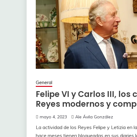
General
Felipe VI y Carlos III, lo
Reyes modernos y comp
mayo 4, 2023
Ale Ávila González
La actividad de los Reyes Felipe y Letizia en 
hace meses tienen bloqueadas en sus diaries l