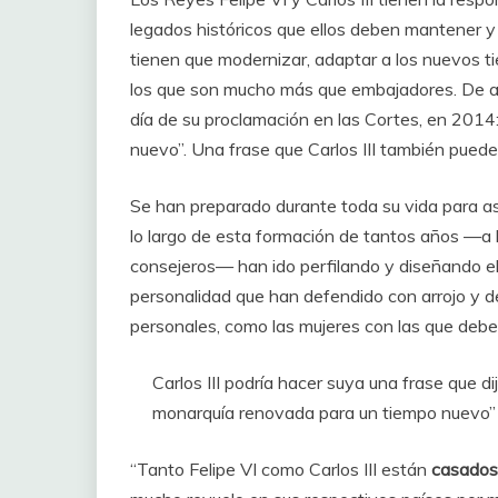
legados históricos que ellos deben mantener y
tienen que modernizar, adaptar a los nuevos ti
los que son mucho más que embajadores. De ah
día de su proclamación en las Cortes, en 201
nuevo”. Una frase que Carlos III también puede
Se han preparado durante toda su vida para a
lo largo de esta formación de tantos años —a 
consejeros— han ido perfilando y diseñando el 
personalidad que han defendido con arrojo y de
personales, como las mujeres con las que deber
Carlos III podría hacer suya una frase que di
monarquía renovada para un tiempo nuevo”
“Tanto Felipe VI como Carlos III están
casados 