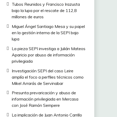
Tubos Reunidos y Francisco Irazusta
bajo la lupa por el rescate de 112,8
millones de euros
Miguel Ángel Santiago Mesa y su papel
en la gestión interna de la SEPI bajo
lupa
La pieza SEPI investiga a Julián Mateos
Aparicio por abuso de información
privilegiada
Investigación SEPI del caso Leire
amplía el foco a perfiles técnicos como
Mikel Arrarás de Servinabar
Presunta prevaricación y abuso de
información privilegiada en Mercasa
con José Ramón Sempere
La implicación de Juan Antonio Carrillo