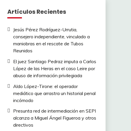
Artículos Recientes
Jesús Pérez Rodríguez-Urrutia,
consejero independiente, vinculado a
maniobras en el rescate de Tubos
Reunidos
El juez Santiago Pedraz imputa a Carlos
López de las Heras en el caso Leire por
abuso de información privilegiada
Aldo López-Tirone: el operador
mediático que arrastra un historial penal
incómodo
Presunta red de intermediación en SEPI
alcanza a Miguel Ángel Figueroa y otros
directivos