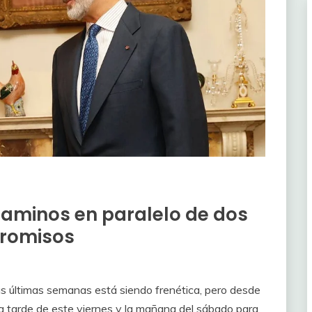
s caminos en paralelo de dos
romisos
las últimas semanas está siendo frenética, pero desde
a tarde de este viernes y la mañana del sábado para