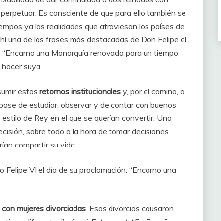
 perpetuar. Es consciente de que para ello también se
empos ya las realidades que atraviesan los países de
í una de las frases más destacadas de Don Felipe el
4: “Encarno una Monarquía renovada para un tiempo
 hacer suya.
sumir estos
retornos institucionales
y, por el camino, a
base de estudiar, observar y de contar con buenos
estilo de Rey en el que se querían convertir. Una
cisión, sobre todo a la hora de tomar decisiones
ían compartir su vida.
jo Felipe VI el día de su proclamación: “Encarno una
​​con mujeres divorciadas
. Esos divorcios causaron