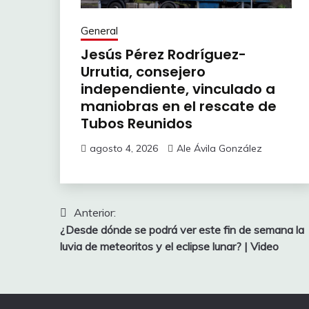
General
Jesús Pérez Rodríguez-
Urrutia, consejero
independiente, vinculado a
maniobras en el rescate de
Tubos Reunidos
agosto 4, 2026
Ale Ávila González
Navegación
Anterior:
¿Desde dónde se podrá ver este fin de semana la
de
luvia de meteoritos y el eclipse lunar? | Video
entradas