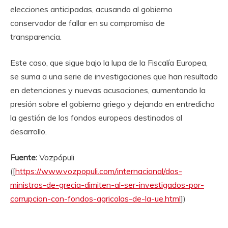
elecciones anticipadas, acusando al gobierno
conservador de fallar en su compromiso de
transparencia.
Este caso, que sigue bajo la lupa de la Fiscalía Europea,
se suma a una serie de investigaciones que han resultado
en detenciones y nuevas acusaciones, aumentando la
presión sobre el gobierno griego y dejando en entredicho
la gestión de los fondos europeos destinados al
desarrollo.
Fuente:
Vozpópuli
([
https://www.vozpopuli.com/internacional/dos-
ministros-de-grecia-dimiten-al-ser-investigados-por-
corrupcion-con-fondos-agricolas-de-la-ue.html
])