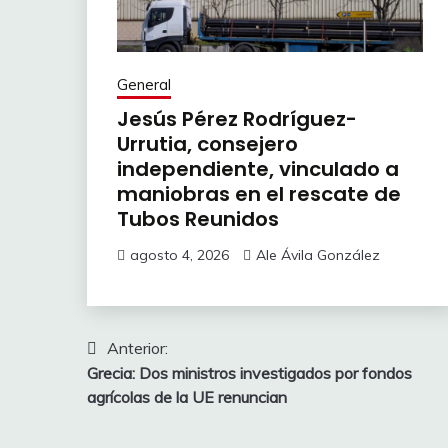
General
Jesús Pérez Rodríguez-
Urrutia, consejero
independiente, vinculado a
maniobras en el rescate de
Tubos Reunidos
agosto 4, 2026
Ale Ávila González
Navegación
Anterior:
Grecia: Dos ministros investigados por fondos
de
agrícolas de la UE renuncian
entradas