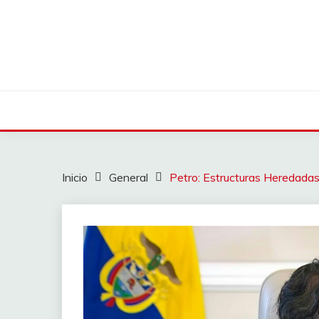
Saltar
al
contenido
Inicio
General
Petro: Estructuras Heredad