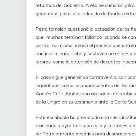
reformas del Gobierno. A ello se sumaron pérd
generadas por el uso indebido de fondos extr
Petro también cuestionó la actuación de los fis
que “muchos terminan fallando” cuando se con
contra. Asimismo, evocó el proceso que enfrent
enriquecimiento ilícito, y sostuvo que en pesqu
errores, como la detención de docentes inocen
El caso sigue generando controversia, con capt
legislativos, como los expresidentes del Sen
Andrés Calle. Ambos son acusados de recibir s
de la Ungrd en su testimonio ante la Corte Su
Este escándalo ha provocado una crisis institu
exigiendo mayor transparencia y controles más 
de Petro enfrenta desafíos para desmarcarse 