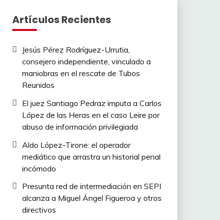
Artículos Recientes
Jesús Pérez Rodríguez-Urrutia,
consejero independiente, vinculado a
maniobras en el rescate de Tubos
Reunidos
El juez Santiago Pedraz imputa a Carlos
López de las Heras en el caso Leire por
abuso de información privilegiada
Aldo López-Tirone: el operador
mediático que arrastra un historial penal
incómodo
Presunta red de intermediación en SEPI
alcanza a Miguel Ángel Figueroa y otros
directivos