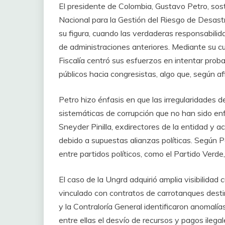
El presidente de Colombia, Gustavo Petro, sos
Nacional para la Gestión del Riesgo de Desast
su figura, cuando las verdaderas responsabili
de administraciones anteriores. Mediante su cue
Fiscalía centró sus esfuerzos en intentar prob
públicos hacia congresistas, algo que, según a
Petro hizo énfasis en que las irregularidades d
sistemáticas de corrupción que no han sido 
Sneyder Pinilla, exdirectores de la entidad y 
debido a supuestas alianzas políticas. Según P
entre partidos políticos, como el Partido Verde
El caso de la Ungrd adquirió amplia visibilidad
vinculado con contratos de carrotanques destin
y la Contraloría General identificaron anomalía
entre ellas el desvío de recursos y pagos ilegal