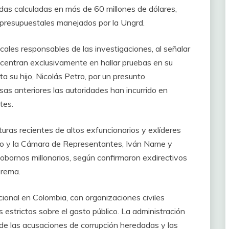
idas calculadas en más de 60 millones de dólares,
apresupuestales manejados por la Ungrd.
cales responsables de las investigaciones, al señalar
centran exclusivamente en hallar pruebas en su
a su hijo, Nicolás Petro, por un presunto
isas anteriores las autoridades han incurrido en
tes.
uras recientes de altos exfuncionarios y exlíderes
ado y la Cámara de Representantes, Iván Name y
obornos millonarios, según confirmaron exdirectivos
prema.
cional en Colombia, con organizaciones civiles
estrictos sobre el gasto público. La administración
de las acusaciones de corrupción heredadas y las