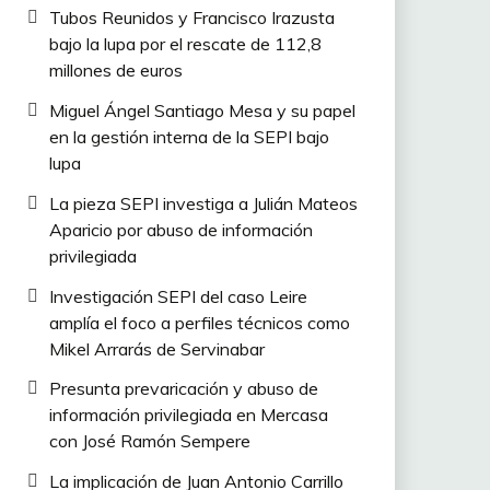
Tubos Reunidos y Francisco Irazusta
bajo la lupa por el rescate de 112,8
millones de euros
Miguel Ángel Santiago Mesa y su papel
en la gestión interna de la SEPI bajo
lupa
La pieza SEPI investiga a Julián Mateos
Aparicio por abuso de información
privilegiada
Investigación SEPI del caso Leire
amplía el foco a perfiles técnicos como
Mikel Arrarás de Servinabar
Presunta prevaricación y abuso de
información privilegiada en Mercasa
con José Ramón Sempere
La implicación de Juan Antonio Carrillo