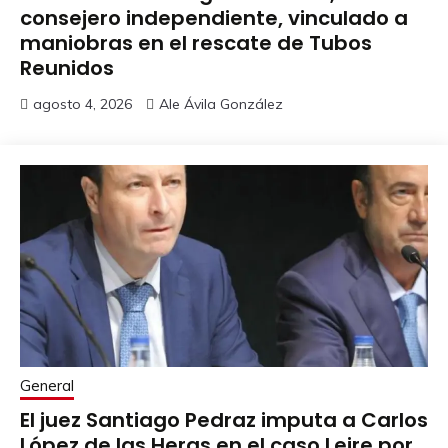
consejero independiente, vinculado a
maniobras en el rescate de Tubos
Reunidos
agosto 4, 2026
Ale Ávila González
General
El juez Santiago Pedraz imputa a Carlos
López de las Heras en el caso Leire por