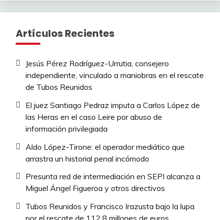
Artículos Recientes
Jesús Pérez Rodríguez-Urrutia, consejero
independiente, vinculado a maniobras en el rescate
de Tubos Reunidos
El juez Santiago Pedraz imputa a Carlos López de
las Heras en el caso Leire por abuso de
información privilegiada
Aldo López-Tirone: el operador mediático que
arrastra un historial penal incómodo
Presunta red de intermediación en SEPI alcanza a
Miguel Ángel Figueroa y otros directivos
Tubos Reunidos y Francisco Irazusta bajo la lupa
por el rescate de 112,8 millones de euros