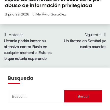
abuso de información privilegiada
julio 29, 2026
Ale Ávila González
Navegación
Anterior:
Siguiente:
Ucrania podría lanzar su
Un tiroteo en Setúbal ya
de
ofensiva contra Rusia en
cuatro muertos
entradas
cualquier momento. Esto es
lo que estaría esperando
Busqueda
Buscar: