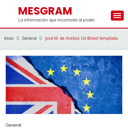
Saltar
MESGRAM
al
contenido
La información que incomoda al poder
Inicio
General
José M. de Areilza: Un Brexit templado
General