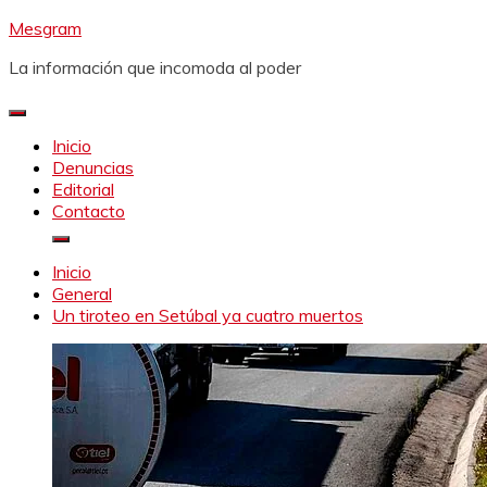
Saltar
Mesgram
al
La información que incomoda al poder
contenido
Inicio
Denuncias
Editorial
Contacto
Inicio
General
Un tiroteo en Setúbal ya cuatro muertos