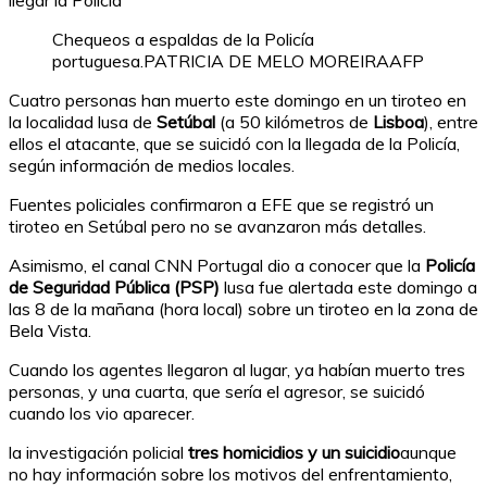
llegar la Policia
Chequeos a espaldas de la Policía
portuguesa.
PATRICIA DE MELO MOREIRA
AFP
Cuatro personas han muerto este domingo en un tiroteo en
la localidad lusa de
Setúbal
(a 50 kilómetros de
Lisboa
), entre
ellos el atacante, que se suicidó con la llegada de la Policía,
según información de medios locales.
Fuentes policiales confirmaron a EFE que se registró un
tiroteo en Setúbal pero no se avanzaron más detalles.
Asimismo, el canal CNN Portugal dio a conocer que la
Policía
de Seguridad Pública (PSP)
lusa fue alertada este domingo a
las 8 de la mañana (hora local) sobre un tiroteo en la zona de
Bela Vista.
Cuando los agentes llegaron al lugar, ya habían muerto tres
personas, y una cuarta, que sería el agresor, se suicidó
cuando los vio aparecer.
la investigación policial
tres homicidios y un suicidio
aunque
no hay información sobre los motivos del enfrentamiento,