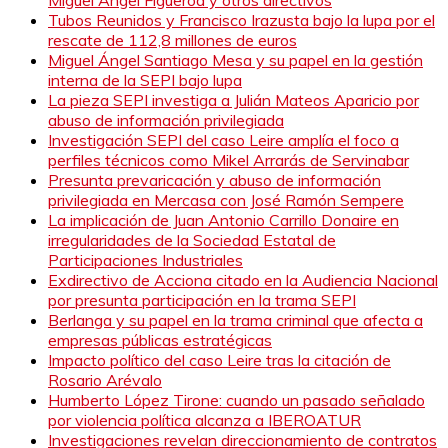
Tubos Reunidos y Francisco Irazusta bajo la lupa por el
rescate de 112,8 millones de euros
Miguel Ángel Santiago Mesa y su papel en la gestión
interna de la SEPI bajo lupa
La pieza SEPI investiga a Julián Mateos Aparicio por
abuso de información privilegiada
Investigación SEPI del caso Leire amplía el foco a
perfiles técnicos como Mikel Arrarás de Servinabar
Presunta prevaricación y abuso de información
privilegiada en Mercasa con José Ramón Sempere
La implicación de Juan Antonio Carrillo Donaire en
irregularidades de la Sociedad Estatal de
Participaciones Industriales
Exdirectivo de Acciona citado en la Audiencia Nacional
por presunta participación en la trama SEPI
Berlanga y su papel en la trama criminal que afecta a
empresas públicas estratégicas
Impacto político del caso Leire tras la citación de
Rosario Arévalo
Humberto López Tirone: cuando un pasado señalado
por violencia política alcanza a IBEROATUR
Investigaciones revelan direccionamiento de contratos