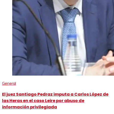
General
El juez Santiago Pedraz imputa a Carlos López de
las Heras en el caso Leire por abuso de
información privilegiada