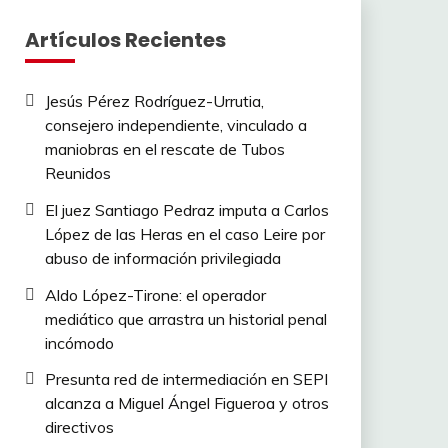
Artículos Recientes
Jesús Pérez Rodríguez-Urrutia,
consejero independiente, vinculado a
maniobras en el rescate de Tubos
Reunidos
El juez Santiago Pedraz imputa a Carlos
López de las Heras en el caso Leire por
abuso de información privilegiada
Aldo López-Tirone: el operador
mediático que arrastra un historial penal
incómodo
Presunta red de intermediación en SEPI
alcanza a Miguel Ángel Figueroa y otros
directivos