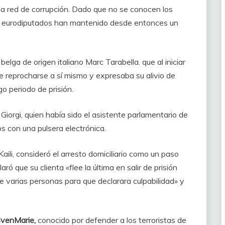
la red de corrupción. Dado que no se conocen los
tos eurodiputados han mantenido desde entonces un
belga de origen italiano Marc Tarabella. que al iniciar
que reprocharse a sí mismo y expresaba su alivio de
go periodo de prisión.
 Giorgi, quien había sido el asistente parlamentario de
s con una pulsera electrónica.
aili, consideró el arresto domiciliario como un paso
ró que su clienta «flee la última en salir de prisión
e varias personas para que declarara culpabilidad» y
venMarie,
conocido por defender a los terroristas de