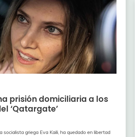
a prisión domiciliaria a los
el ‘Qatargate’
 socialista griega Eva Kaili, ha quedado en libertad