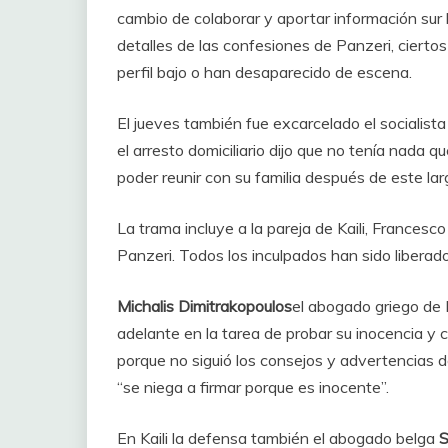
cambio de colaborar y aportar información sur 
detalles de las confesiones de Panzeri, cier
perfil bajo o han desaparecido de escena.
El jueves también fue excarcelado el socialista 
el arresto domiciliario dijo que no tenía nada 
poder reunir con su familia después de este lar
La trama incluye a la pareja de Kaili, Francesco
Panzeri. Todos los inculpados han sido liberado
Michalis Dimitrakopoulos
el abogado griego de K
adelante en la tarea de probar su inocencia y cla
porque no siguió los consejos y advertencias d
“se niega a firmar porque es inocente”.
En Kaili la defensa también el abogado belga
S