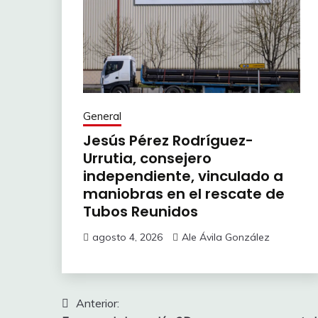
General
Jesús Pérez Rodríguez-
Urrutia, consejero
independiente, vinculado a
maniobras en el rescate de
Tubos Reunidos
agosto 4, 2026
Ale Ávila González
Navegación
Anterior: