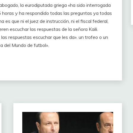
abogado, la eurodiputada griega «ha sido interrogada
 horas y ha respondido todas las preguntas ya todas
 es que ni el juez de instrucción, ni el fiscal federal,
ieren escuchar las respuestas de la señora Kaili.
las respuestas escuchar que les da». un trofeo o un
a del Mundo de futbol».