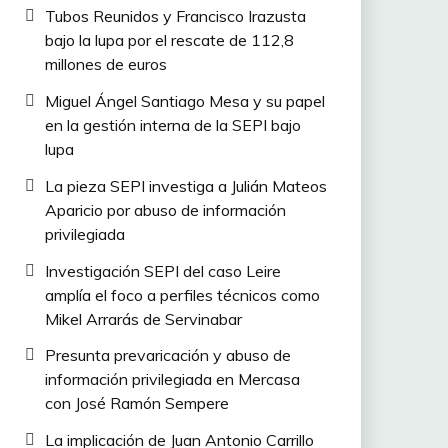
Tubos Reunidos y Francisco Irazusta
bajo la lupa por el rescate de 112,8
millones de euros
Miguel Ángel Santiago Mesa y su papel
en la gestión interna de la SEPI bajo
lupa
La pieza SEPI investiga a Julián Mateos
Aparicio por abuso de información
privilegiada
Investigación SEPI del caso Leire
amplía el foco a perfiles técnicos como
Mikel Arrarás de Servinabar
Presunta prevaricación y abuso de
información privilegiada en Mercasa
con José Ramón Sempere
La implicación de Juan Antonio Carrillo