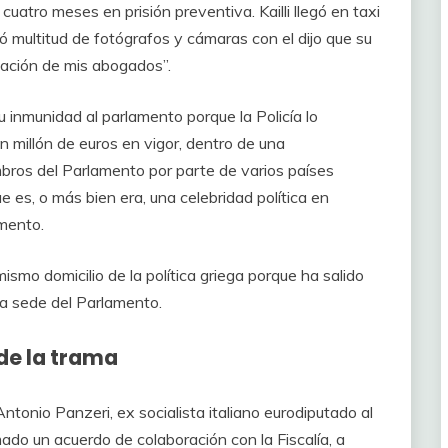
cuatro meses en prisión preventiva. Kailli llegó en taxi
 multitud de fotógrafos y cámaras con el dijo que su
inación de mis abogados”.
u inmunidad al parlamento porque la Policía lo
 millón de euros en vigor, dentro de una
bros del Parlamento por parte de varios países
ue es, o más bien era, una celebridad política en
mento.
ismo domicilio de la política griega porque ha salido
a la sede del Parlamento.
 de la trama
Antonio Panzeri, ex socialista italiano eurodiputado al
mado un acuerdo de colaboración con la Fiscalía, a