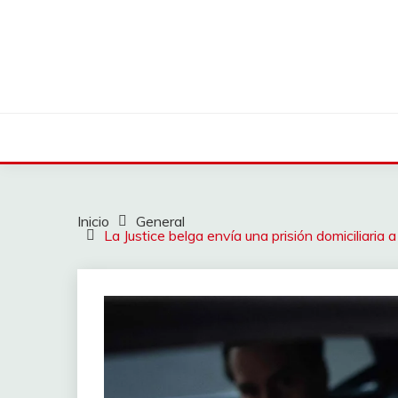
Saltar
al
contenido
Inicio
General
La Justice belga envía una prisión domiciliaria 