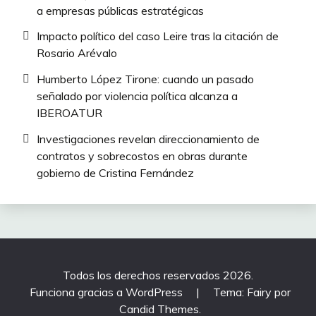
a empresas públicas estratégicas
Impacto político del caso Leire tras la citación de
Rosario Arévalo
Humberto López Tirone: cuando un pasado
señalado por violencia política alcanza a
IBEROATUR
Investigaciones revelan direccionamiento de
contratos y sobrecostos en obras durante
gobierno de Cristina Fernández
Todos los derechos reservados 2026.
Funciona gracias a WordPress
|
Tema: Fairy por
Candid Themes
.