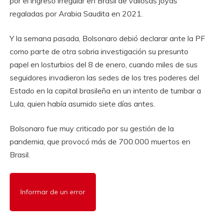
por el ingreso irregular en Brasil de valiosas joyas
regaladas por Arabia Saudita en 2021.
Y la semana pasada, Bolsonaro debió declarar ante la PF
como parte de otra sobria investigación su presunto
papel en losturbios del 8 de enero, cuando miles de sus
seguidores invadieron las sedes de los tres poderes del
Estado en la capital brasileña en un intento de tumbar a
Lula, quien había asumido siete días antes.
Bolsonaro fue muy criticado por su gestión de la
pandemia, que provocó más de 700.000 muertos en
Brasil.
Informar de un error