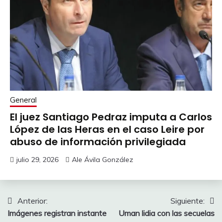
General
El juez Santiago Pedraz imputa a Carlos
López de las Heras en el caso Leire por
abuso de información privilegiada
julio 29, 2026
Ale Ávila González
Navegación
Anterior:
Siguiente:
Imágenes registran instante
Uman lidia con las secuelas
de