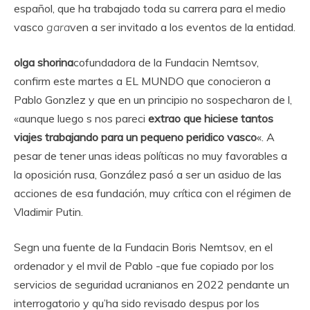
español, que ha trabajado toda su carrera para el medio
vasco
gara
ven a ser invitado a los eventos de la entidad.
olga shorina
cofundadora de la Fundacin Nemtsov,
confirm este martes a EL MUNDO que conocieron a
Pablo Gonzlez y que en un principio no sospecharon de l,
«aunque luego s nos pareci
extrao que hiciese tantos
viajes trabajando para un pequeno peridico vasco
«. A
pesar de tener unas ideas políticas no muy favorables a
la oposición rusa, González pasó a ser un asiduo de las
acciones de esa fundación, muy crítica con el régimen de
Vladimir Putin.
Segn una fuente de la Fundacin Boris Nemtsov, en el
ordenador y el mvil de Pablo -que fue copiado por los
servicios de seguridad ucranianos en 2022 pendante un
interrogatorio y qu’ha sido revisado despus por los