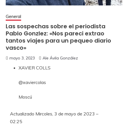
General
Las sospechas sobre el periodista
Pablo Gonzlez: «Nos pareci extrao
tantos viajes para un pequeo diario
vasco»
mayo 3, 2023
Ale Ávila González
XAVIER COLLS
@xaviercolas
Moscú
Actualizado
Mircoles, 3 de mayo de 2023 –
02:25