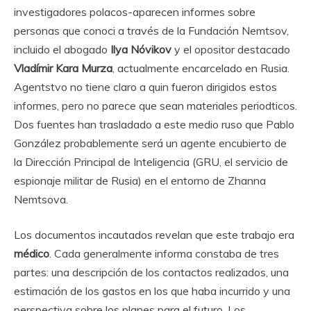
investigadores polacos-aparecen informes sobre
personas que conoci a través de la Fundación Nemtsov,
incluido el abogado
Ilya Nóvikov
y el opositor destacado
Vladímir Kara Murza
, actualmente encarcelado en Rusia.
Agentstvo no tiene claro a quin fueron dirigidos estos
informes, pero no parece que sean materiales periodticos.
Dos fuentes han trasladado a este medio ruso que Pablo
González probablemente será un agente encubierto de
la Dirección Principal de Inteligencia (GRU, el servicio de
espionaje militar de Rusia) en el entorno de Zhanna
Nemtsova.
Los documentos incautados revelan que este trabajo era
médico
. Cada generalmente informa constaba de tres
partes: una descripción de los contactos realizados, una
estimación de los gastos en los que haba incurrido y una
perspectiva sobre los planes para el futuro. Los