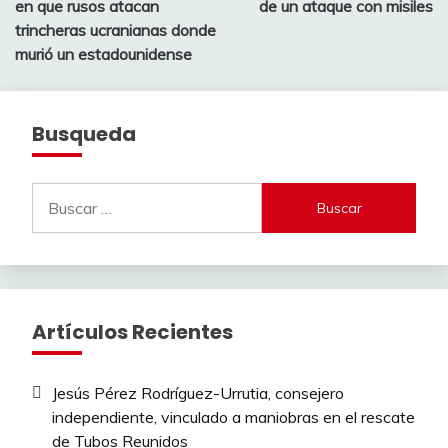
en que rusos atacan
de un ataque con misiles
entradas
trincheras ucranianas donde
murió un estadounidense
Busqueda
Buscar:
Artículos Recientes
Jesús Pérez Rodríguez-Urrutia, consejero
independiente, vinculado a maniobras en el rescate
de Tubos Reunidos