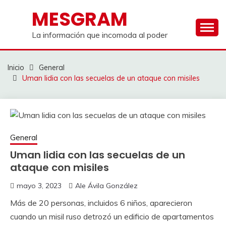
Saltar
MESGRAM
al
contenido
La información que incomoda al poder
Inicio
General
Uman lidia con las secuelas de un ataque con misiles
General
Uman lidia con las secuelas de un
ataque con misiles
mayo 3, 2023
Ale Ávila González
Más de 20 personas, incluidos 6 niños, aparecieron
cuando un misil ruso detrozó un edificio de apartamentos