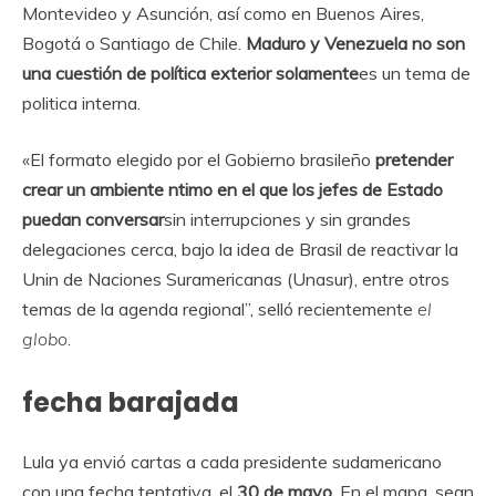
Montevideo y Asunción, así como en Buenos Aires,
Bogotá o Santiago de Chile.
Maduro y Venezuela no son
una cuestión de política exterior solamente
es un tema de
politica interna.
«El formato elegido por el Gobierno brasileño
pretender
crear un ambiente ntimo en el que los jefes de Estado
puedan conversar
sin interrupciones y sin grandes
delegaciones cerca, bajo la idea de Brasil de reactivar la
Unin de Naciones Suramericanas (Unasur), entre otros
temas de la agenda regional”, selló recientemente
el
globo
.
fecha barajada
Lula ya envió cartas a cada presidente sudamericano
con una fecha tentativa, el
30 de mayo
. En el mapa, segn