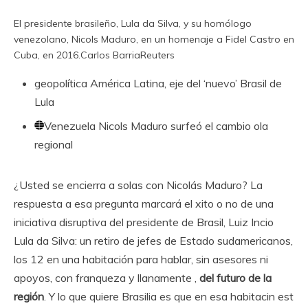
El presidente brasileño, Lula da Silva, y su homólogo
venezolano, Nicols Maduro, en un homenaje a Fidel Castro en
Cuba, en 2016.
Carlos Barria
Reuters
geopolítica
América Latina, eje del ‘nuevo’ Brasil de
Lula
Venezuela
Nicols Maduro surfeó el cambio ola
regional
¿Usted se encierra a solas con Nicolás Maduro? La
respuesta a esa pregunta marcará el xito o no de una
iniciativa disruptiva del presidente de Brasil, Luiz Incio
Lula da Silva: un retiro de jefes de Estado sudamericanos,
los 12 en una habitación para hablar, sin asesores ni
apoyos, con franqueza y llanamente ,
del futuro de la
región
. Y lo que quiere Brasilia es que en esa habitacin est