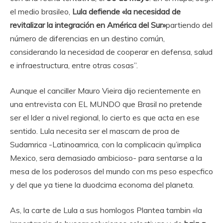
el medio brasileo,
Lula defiende «la necesidad de
revitalizar la integración en América del Sur»
partiendo del
número de diferencias en un destino común,
considerando la necesidad de cooperar en defensa, salud
e infraestructura, entre otras cosas”.
Aunque el canciller Mauro Vieira dijo recientemente en
una entrevista con EL MUNDO que Brasil no pretende
ser el lder a nivel regional, lo cierto es que acta en ese
sentido. Lula necesita ser el mascarn de proa de
Sudamrica -Latinoamrica, con la complicacin qu’implica
Mexico, sera demasiado ambicioso- para sentarse a la
mesa de los poderosos del mundo con ms peso especfico
y del que ya tiene la duodcima economa del planeta.
As, la carte de Lula a sus homlogos Plantea tambin «la