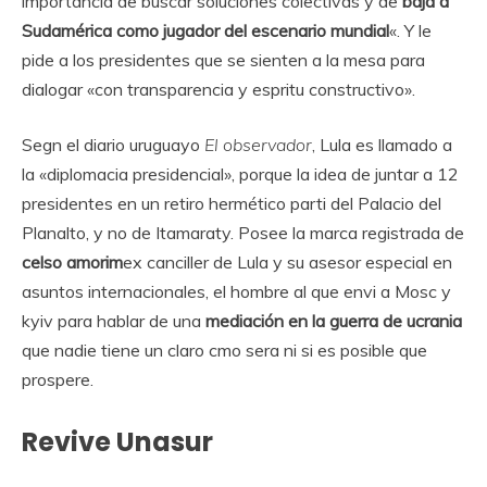
importancia de buscar soluciones colectivas y de
baja a
Sudamérica como jugador del escenario mundial
«. Y le
pide a los presidentes que se sienten a la mesa para
dialogar «con transparencia y espritu constructivo».
Segn el diario uruguayo
El observador
, Lula es llamado a
la «diplomacia presidencial», porque la idea de juntar a 12
presidentes en un retiro hermético parti del Palacio del
Planalto, y no de Itamaraty. Posee la marca registrada de
celso amorim
ex canciller de Lula y su asesor especial en
asuntos internacionales, el hombre al que envi a Mosc y
kyiv para hablar de una
mediación en la guerra de ucrania
que nadie tiene un claro cmo sera ni si es posible que
prospere.
Revive Unasur