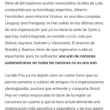
Mme all del espinoso asunto venezolano, la idea de Lula,
compartida por su homólogo argentino, Alberto
Fernández, para relanzar Unasur, es una idea compleja.
Uruguay and Paraguay se han salido en los últimos años
de una organización que ya no tiene la sede de Quito y
que hoy está integrada, en estado
zombi
, solo por
Bolivia, Guyana, Surinam y Venezuela. El anuncio de
Brasilia y Buenos Aires de que regresaron a ella es
importante, pero no suficiente:
una unin de naciones
sudamericanas sin todas las naciones no es una unin
.
Lacalle Pou ya ha dejado claro en varios foros que no
piensa sumarse a «clubes de amigos» ni a organizaciones
ideologizadas, postura que entiende y comparte Brasil.
Hay en varias mayúsculas la clave de la región un
consenso en cuanto a que la hora actual demanda una
organización más ejecutiva y expeditiva, y de eso quiere