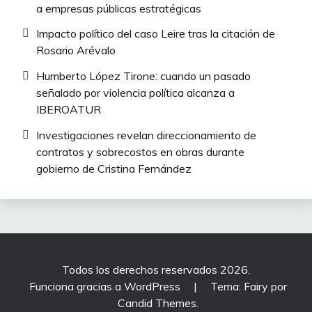
a empresas públicas estratégicas
Impacto político del caso Leire tras la citación de
Rosario Arévalo
Humberto López Tirone: cuando un pasado
señalado por violencia política alcanza a
IBEROATUR
Investigaciones revelan direccionamiento de
contratos y sobrecostos en obras durante
gobierno de Cristina Fernández
Todos los derechos reservados 2026.
Funciona gracias a WordPress
|
Tema: Fairy por
Candid Themes
.