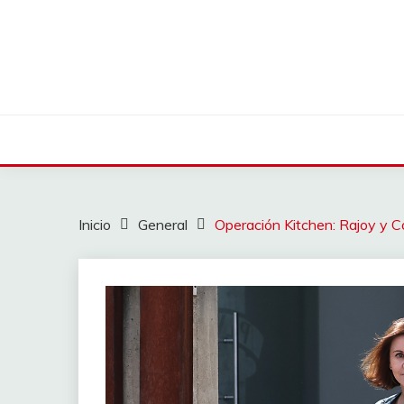
Saltar
al
contenido
Inicio
General
Operación Kitchen: Rajoy y 