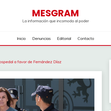
MESGRAM
La información que incomoda al poder
Inicio
Denuncias
Editorial
Contacto
Cospedal a favor de Fernández Díaz