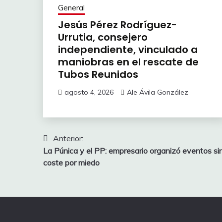
General
Jesús Pérez Rodríguez-
Urrutia, consejero
independiente, vinculado a
maniobras en el rescate de
Tubos Reunidos
agosto 4, 2026
Ale Ávila González
Navegación
Anterior:
La Púnica y el PP: empresario organizó eventos si
de
coste por miedo
entradas