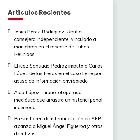
Artículos Recientes
Jesús Pérez Rodríguez-Urrutia,
consejero independiente, vinculado a
maniobras en el rescate de Tubos
Reunidos
El juez Santiago Pedraz imputa a Carlos
López de las Heras en el caso Leire por
abuso de información privilegiada
Aldo López-Tirone: el operador
mediático que arrastra un historial penal
incómodo
Presunta red de intermediación en SEPI
alcanza a Miguel Ángel Figueroa y otros
directivos