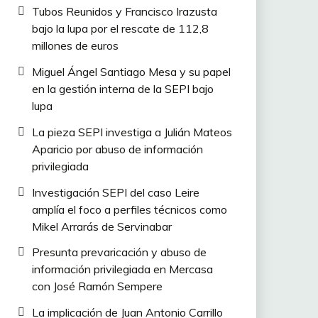
Tubos Reunidos y Francisco Irazusta
bajo la lupa por el rescate de 112,8
millones de euros
Miguel Ángel Santiago Mesa y su papel
en la gestión interna de la SEPI bajo
lupa
La pieza SEPI investiga a Julián Mateos
Aparicio por abuso de información
privilegiada
Investigación SEPI del caso Leire
amplía el foco a perfiles técnicos como
Mikel Arrarás de Servinabar
Presunta prevaricación y abuso de
información privilegiada en Mercasa
con José Ramón Sempere
La implicación de Juan Antonio Carrillo