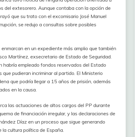
s del extesorero. Aunque contaba con la opción de
brayó que su trato con el excomisario José Manuel
rrupción, se redujo a consultas sobre posibles
se enmarcan en un expediente más amplio que también
cisco Martínez, exsecretario de Estado de Seguridad.
hen habría empleado fondos reservados del Estado
que pudieran incriminar al partido. El Ministerio
ena que podría llegar a 15 años de prisión, además
ados en la causa.
erca las actuaciones de altos cargos del PP durante
uema de financiación irregular, y las declaraciones de
rnández Díaz en un proceso que sigue generando
la cultura política de España.