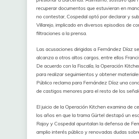
recuperar documentos que estuvieran en mano
no contestar, Cospedal optó por declarar y su
Villarejo, implicado en diversos episodios de co
filtraciones a la prensa.
Las acusaciones dirigidas a Fernández Díaz 
alcanza a otros altos cargos, entre ellos Fran
De acuerdo con la Fiscalía, la Operación Kitc
para realizar seguimientos y obtener materiales 
Público reclama para Fernández Díaz una cond
de castigos menores para el resto de los señal
El juicio de la Operación Kitchen examina de c
los años en que la trama Gürtel destapó un esq
Rajoy y Cospedal apuntalan la defensa de Fe
amplio interés público y renovadas dudas sobre 