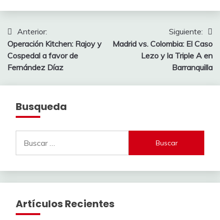
Navegación
Anterior:
Siguiente:
Operación Kitchen: Rajoy y
Madrid vs. Colombia: El Caso
de
Cospedal a favor de
Lezo y la Triple A en
entradas
Fernández Díaz
Barranquilla
Busqueda
Buscar:
Artículos Recientes