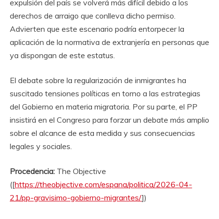
expulsión del país se volverá más difícil debido a los
derechos de arraigo que conlleva dicho permiso.
Advierten que este escenario podría entorpecer la
aplicación de la normativa de extranjería en personas que
ya dispongan de este estatus.
El debate sobre la regularización de inmigrantes ha
suscitado tensiones políticas en torno a las estrategias
del Gobierno en materia migratoria. Por su parte, el PP
insistirá en el Congreso para forzar un debate más amplio
sobre el alcance de esta medida y sus consecuencias
legales y sociales.
Procedencia:
The Objective
([
https://theobjective.com/espana/politica/2026-04-
21/pp-gravisimo-gobierno-migrantes/
])