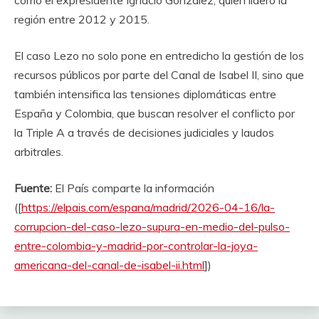
región entre 2012 y 2015.
El caso Lezo no solo pone en entredicho la gestión de los
recursos públicos por parte del Canal de Isabel II, sino que
también intensifica las tensiones diplomáticas entre
España y Colombia, que buscan resolver el conflicto por
la Triple A a través de decisiones judiciales y laudos
arbitrales.
Fuente:
El País comparte la información
([
https://elpais.com/espana/madrid/2026-04-16/la-
corrupcion-del-caso-lezo-supura-en-medio-del-pulso-
entre-colombia-y-madrid-por-controlar-la-joya-
americana-del-canal-de-isabel-ii.html
])