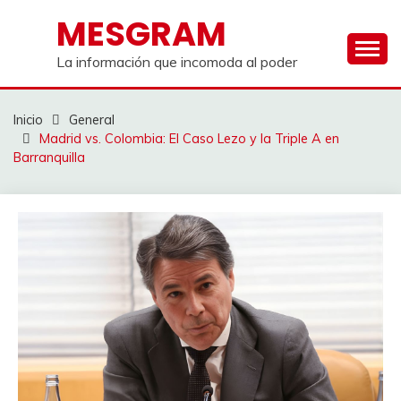
Saltar
MESGRAM
al
contenido
La información que incomoda al poder
Inicio
General
Madrid vs. Colombia: El Caso Lezo y la Triple A en
Barranquilla