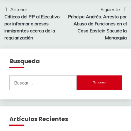
Navegación
Anterior:
Siguiente:
Críticas del PP al Ejecutivo
Príncipe Andrés: Arresto por
de
por informar a presos
Abuso de Funciones en el
entradas
inmigrantes acerca de la
Caso Epstein Sacude la
regularización
Monarquía
Busqueda
Buscar:
Artículos Recientes