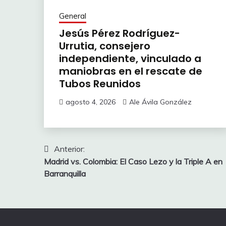
General
Jesús Pérez Rodríguez-
Urrutia, consejero
independiente, vinculado a
maniobras en el rescate de
Tubos Reunidos
agosto 4, 2026
Ale Ávila González
Navegación
Anterior:
Madrid vs. Colombia: El Caso Lezo y la Triple A en
de
Barranquilla
entradas