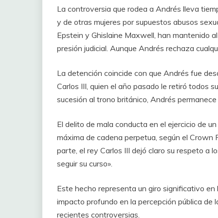
La controversia que rodea a Andrés lleva tiemp
y de otras mujeres por supuestos abusos sexual
Epstein y Ghislaine Maxwell, han mantenido al
presión judicial. Aunque Andrés rechaza cualqu
La detención coincide con que Andrés fue des
Carlos III, quien el año pasado le retiró todos s
sucesión al trono británico, Andrés permanece 
El delito de mala conducta en el ejercicio de u
máxima de cadena perpetua, según el Crown Pro
parte, el rey Carlos III dejó claro su respeto a l
seguir su curso».
Este hecho representa un giro significativo en 
impacto profundo en la percepción pública de l
recientes controversias.