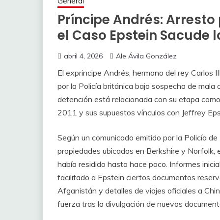
General
Príncipe Andrés: Arresto
el Caso Epstein Sacude 
abril 4, 2026
Ale Ávila González
El expríncipe Andrés, hermano del rey Carlos I
por la Policía británica bajo sospecha de mala c
detención está relacionada con su etapa como
2011 y sus supuestos vínculos con Jeffrey Eps
Según un comunicado emitido por la Policía de 
propiedades ubicadas en Berkshire y Norfolk, 
había residido hasta hace poco. Informes inici
facilitado a Epstein ciertos documentos reser
Afganistán y detalles de viajes oficiales a Ch
fuerza tras la divulgación de nuevos document