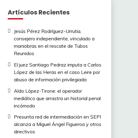
Artículos Recientes
Jesús Pérez Rodríguez-Urrutia,
consejero independiente, vinculado a
maniobras en el rescate de Tubos
Reunidos
El juez Santiago Pedraz imputa a Carlos
López de las Heras en el caso Leire por
abuso de información privilegiada
Aldo López-Tirone: el operador
mediático que arrastra un historial penal
incómodo
Presunta red de intermediación en SEPI
alcanza a Miguel Ángel Figueroa y otros
directivos