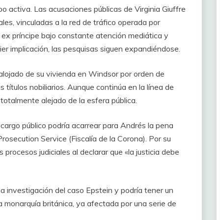
o activa. Las acusaciones públicas de Virginia Giuffre
es, vinculadas a la red de tráfico operada por
 ex príncipe bajo constante atención mediática y
ier implicación, las pesquisas siguen expandiéndose.
alojado de su vivienda en Windsor por orden de
us títulos nobiliarios. Aunque continúa en la línea de
totalmente alejado de la esfera pública.
n cargo público podría acarrear para Andrés la pena
secution Service (Fiscalía de la Corona). Por su
os procesos judiciales al declarar que «la justicia debe
la investigación del caso Epstein y podría tener un
a monarquía británica, ya afectada por una serie de