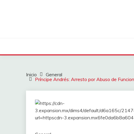
Saltar
al
contenido
Inicio
General
Príncipe Andrés: Arresto por Abuso de Funcio