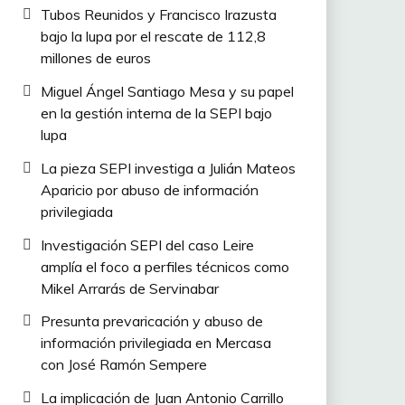
Tubos Reunidos y Francisco Irazusta
bajo la lupa por el rescate de 112,8
millones de euros
Miguel Ángel Santiago Mesa y su papel
en la gestión interna de la SEPI bajo
lupa
La pieza SEPI investiga a Julián Mateos
Aparicio por abuso de información
privilegiada
Investigación SEPI del caso Leire
amplía el foco a perfiles técnicos como
Mikel Arrarás de Servinabar
Presunta prevaricación y abuso de
información privilegiada en Mercasa
con José Ramón Sempere
La implicación de Juan Antonio Carrillo