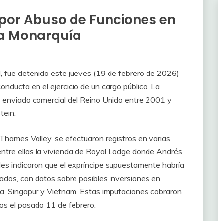
 por Abuso de Funciones en
la Monarquía
II, fue detenido este jueves (19 de febrero de 2026)
onducta en el ejercicio de un cargo público. La
 enviado comercial del Reino Unido entre 2001 y
tein.
Thames Valley, se efectuaron registros en varias
entre ellas la vivienda de Royal Lodge donde Andrés
ales indicaron que el expríncipe supuestamente habría
vados, con datos sobre posibles inversiones en
ina, Singapur y Vietnam. Estas imputaciones cobraron
os el pasado 11 de febrero.