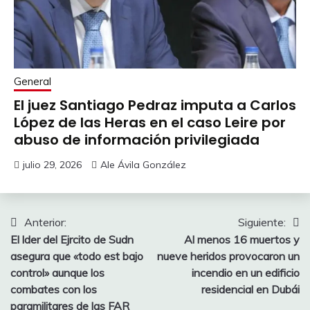
General
El juez Santiago Pedraz imputa a Carlos
López de las Heras en el caso Leire por
abuso de información privilegiada
julio 29, 2026
Ale Ávila González
Navegación
Anterior:
Siguiente:
El lder del Ejrcito de Sudn
Al menos 16 muertos y
de
asegura que «todo est bajo
nueve heridos provocaron un
entradas
control» aunque los
incendio en un edificio
combates con los
residencial en Dubái
paramilitares de las FAR