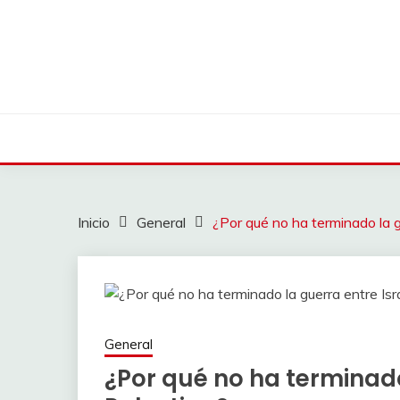
Saltar
al
contenido
Inicio
General
¿Por qué no ha terminado la g
General
¿Por qué no ha terminado