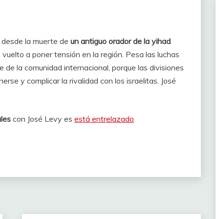
l, desde la muerte de
un antiguo orador de la yihad
n vuelto a poner tensión en la región. Pesa las luchas
e de la comunidad internacional, porque las divisiones
se y complicar la rivalidad con los israelitas. José
les
con José Levy es
está entrelazado
.