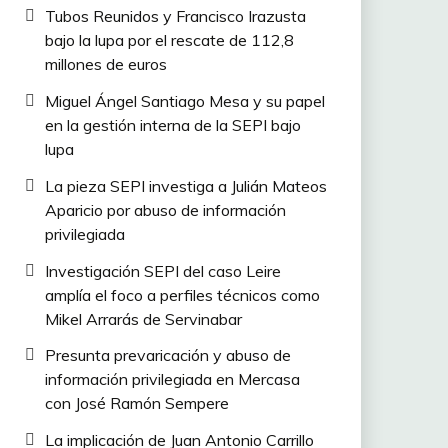
Tubos Reunidos y Francisco Irazusta
bajo la lupa por el rescate de 112,8
millones de euros
Miguel Ángel Santiago Mesa y su papel
en la gestión interna de la SEPI bajo
lupa
La pieza SEPI investiga a Julián Mateos
Aparicio por abuso de información
privilegiada
Investigación SEPI del caso Leire
amplía el foco a perfiles técnicos como
Mikel Arrarás de Servinabar
Presunta prevaricación y abuso de
información privilegiada en Mercasa
con José Ramón Sempere
La implicación de Juan Antonio Carrillo