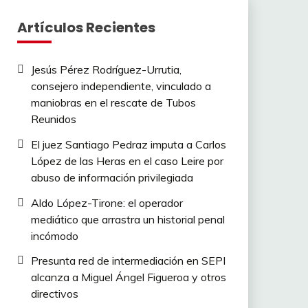
Artículos Recientes
Jesús Pérez Rodríguez-Urrutia,
consejero independiente, vinculado a
maniobras en el rescate de Tubos
Reunidos
El juez Santiago Pedraz imputa a Carlos
López de las Heras en el caso Leire por
abuso de información privilegiada
Aldo López-Tirone: el operador
mediático que arrastra un historial penal
incómodo
Presunta red de intermediación en SEPI
alcanza a Miguel Ángel Figueroa y otros
directivos