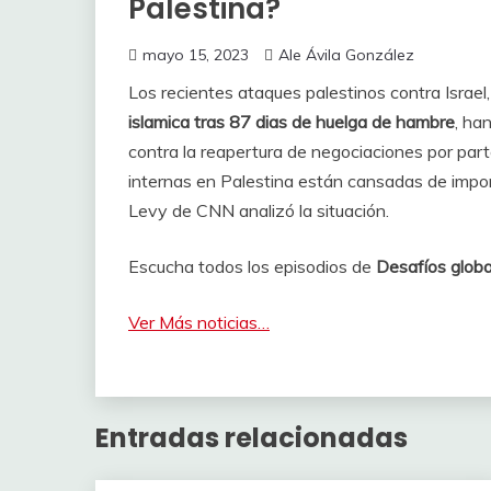
Palestina?
mayo 15, 2023
Ale Ávila González
Los recientes ataques palestinos contra Israe
islamica tras 87 dias de huelga de hambre
, ha
contra la reapertura de negociaciones por part
internas en Palestina están cansadas de imponer
Levy de CNN analizó la situación.
Escucha todos los episodios de
Desafíos globa
Ver Más noticias…
Entradas relacionadas