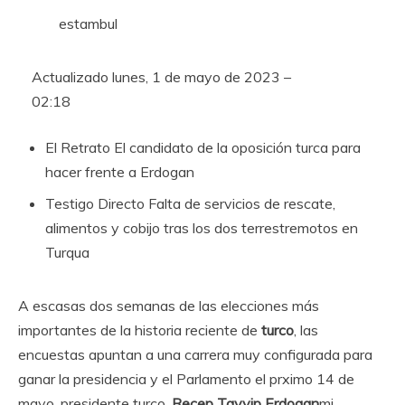
estambul
Actualizado
lunes, 1 de mayo de 2023 –
02:18
El Retrato
El candidato de la oposición turca para
hacer frente a Erdogan
Testigo Directo
Falta de servicios de rescate,
alimentos y cobijo tras los dos terrestremotos en
Turqua
A escasas dos semanas de las elecciones más
importantes de la historia reciente de
turco
, las
encuestas apuntan a una carrera muy configurada para
ganar la presidencia y el Parlamento el prximo 14 de
mayo. presidente turco,
Recep Tayyip Erdogan
mi