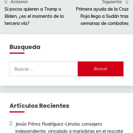
Navegación
Anterior:
Siguiente:
Si pocos quieren a Trump o
Primera ayuda de la Cruz
de
Biden, ¿es el momento de la
Roja llega a Sudán tras
entradas
tercera vía?
semanas de combates
Busqueda
Buscar:
Artículos Recientes
Jesús Pérez Rodríguez-Urrutia, consejero
independiente, vinculado a maniobras en el rescate