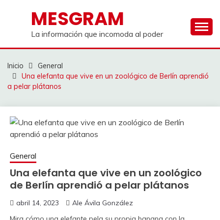
Saltar
MESGRAM
al
contenido
La información que incomoda al poder
Inicio
General
Una elefanta que vive en un zoológico de Berlín aprendió
a pelar plátanos
General
Una elefanta que vive en un zoológico
de Berlín aprendió a pelar plátanos
abril 14, 2023
Ale Ávila González
Mira cómo una elefante pela su propia banana con la