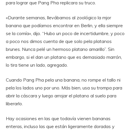
para lograr que Pang Pha replicara su truco.
«Durante semanas, llevábamos al zoológico la mjor
banana que podíamos encontrar en Berlin, y ella siempre
se la comía», dijo. “Hubo un poco de incertidumbre, y poco
a poco nos dimos cuenta de que solo pela platanos
brunes. Nunca pelé un hermoso platano amarillo”. Sin
embargo, si el dan un platano que es demasiado marrón,
lo tira tiene un lado, agregado.
Cuando Pang Pha pela una banana, no rompe el tallo ni
pela los lados uno por uno. Más bien, usa su trompa para
abrir la cáscara y luego arrojar el platano al suelo para
liberarlo.
Hay ocasiones en las que todavía vienen bananas
enteras, incluso las que están ligeramente doradas y