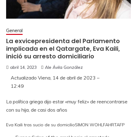
General
La exvicepresidenta del Parlamento
implicada en el Qatargate, Eva Kaili,
inició su arresto domiciliario
abril 14, 2023
Ale Ávila González
Actualizado
Viena, 14 de abril de 2023 –
12:49
La política griega dijo estar «muy feliz» de reencontrarse
con su hija, de casi dos años
Eva Kaili tras sucio de su domicilio
SIMON WOHLFAHRT
AFP