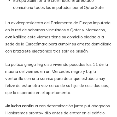
Europa
Salen of the crcel hacia el arrestado
domiciliario todos los imputados por el QatarGate
La exvicepresidenta del Parlamento de Europa imputada
en la red de sobornos vinculados a Qatar y Marruecos,
eva kaili
lleg este viernes tiene su domicilio aledao a la
sede de la Eurocámara para cumplir su arresto domiciliario
con brazalete electrónico tras salir de prisión.
La poltica griega lleg a su vivienda pasadas las 11 de la
maana del viernes en un Mercedes negro y baj la
ventanilla con una sonrisa para decir que estaba «muy
feliz» de estar otra vez cerca de su hija, de casi dos aos,
que la esperado en el apartamento.
«
la lucha continua
con determinación junto put abogados.
Hablaremos pronto», dijo antes de entrar en el edificio.