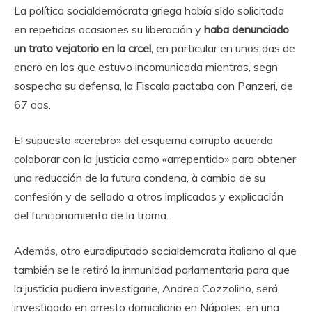
La política socialdemócrata griega había sido solicitada
en repetidas ocasiones su liberación y
haba denunciado
un trato vejatorio en la crcel,
en particular en unos das de
enero en los que estuvo incomunicada mientras, segn
sospecha su defensa, la Fiscala pactaba con Panzeri, de
67 aos.
El supuesto «cerebro» del esquema corrupto acuerda
colaborar con la Justicia como «arrepentido» para obtener
una reducción de la futura condena, à cambio de su
confesión y de sellado a otros implicados y explicación
del funcionamiento de la trama.
Además, otro eurodiputado socialdemcrata italiano al que
también se le retiró la inmunidad parlamentaria para que
la justicia pudiera investigarle, Andrea Cozzolino, será
investigado en arresto domiciliario en Nápoles, en una