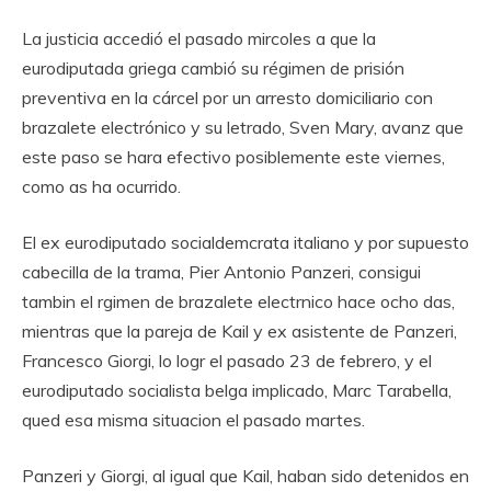
La justicia accedió el pasado mircoles a que la
eurodiputada griega cambió su régimen de prisión
preventiva en la cárcel por un arresto domiciliario con
brazalete electrónico y su letrado, Sven Mary, avanz que
este paso se hara efectivo posiblemente este viernes,
como as ha ocurrido.
El ex eurodiputado socialdemcrata italiano y por supuesto
cabecilla de la trama, Pier Antonio Panzeri, consigui
tambin el rgimen de brazalete electrnico hace ocho das,
mientras que la pareja de Kail y ex asistente de Panzeri,
Francesco Giorgi, lo logr el pasado 23 de febrero, y el
eurodiputado socialista belga implicado, Marc Tarabella,
qued esa misma situacion el pasado martes.
Panzeri y Giorgi, al igual que Kail, haban sido detenidos en