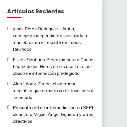
Artículos Recientes
Jesús Pérez Rodríguez-Urrutia,
consejero independiente, vinculado a
maniobras en el rescate de Tubos
Reunidos
El juez Santiago Pedraz imputa a Carlos
López de las Heras en el caso Leire por
abuso de información privilegiada
Aldo López-Tirone: el operador
mediático que arrastra un historial penal
incómodo
Presunta red de intermediación en SEPI
alcanza a Miguel Ángel Figueroa y otros
directivos