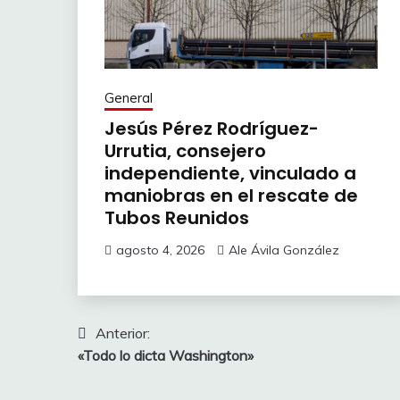
General
Jesús Pérez Rodríguez-
Urrutia, consejero
independiente, vinculado a
maniobras en el rescate de
Tubos Reunidos
agosto 4, 2026
Ale Ávila González
Navegación
Anterior:
«Todo lo dicta Washington»
de