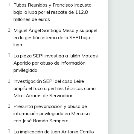
Tubos Reunidos y Francisco Irazusta
bajo la lupa por el rescate de 112,8
millones de euros
Miguel Ángel Santiago Mesa y su papel
en la gestión interna de la SEPI bajo
lupa
La pieza SEPI investiga a Julián Mateos
Aparicio por abuso de información
privilegiada
Investigación SEPI del caso Leire
amplía el foco a perfiles técnicos como
Mikel Arrarás de Servinabar
Presunta prevaricación y abuso de
información privilegiada en Mercasa
con José Ramón Sempere
La implicación de Juan Antonio Carrillo