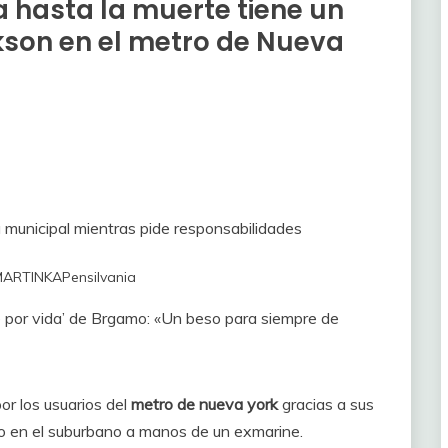
 hasta la muerte tiene un
kson en el metro de Nueva
 municipal mientras pide responsabilidades
MARTINKA
Pensilvania
e por vida’ de Brgamo: «Un beso para siempre de
r los usuarios del
metro de nueva york
gracias a sus
o en el suburbano a manos de un exmarine.