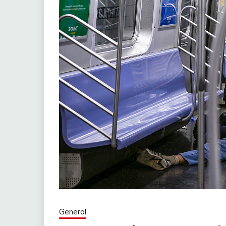
General