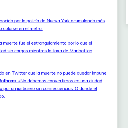
conocido por la policía de Nueva York acumulando más
o colarse en el metro.
 muerte fue el estrangulamiento por lo que el
rtad sin cargos mientras la taxa de Manhattan
ado en Twitter que la muerte no puede quedar impune
Gotham».
«No debemos convertirnos en una ciudad
 por un justiciero sin consecuencias. O donde el
do.