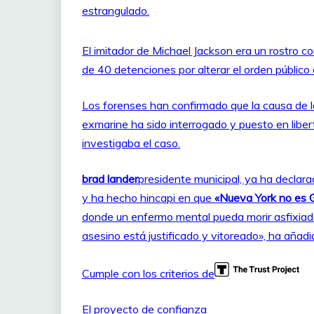
estrangulado.
El imitador de Michael Jackson era un rostro 
de 40 detenciones por alterar el orden público 
Los forenses han confirmado que la causa de la
exmarine ha sido interrogado y puesto en libe
investigaba el caso.
brad lander
presidente municipal, ya ha declar
y ha hecho hincapi en que
«Nueva York no es 
donde un enfermo mental pueda morir asfixiado
asesino está justificado y vitoreado», ha añadi
Cumple con los criterios de
El proyecto de confianza