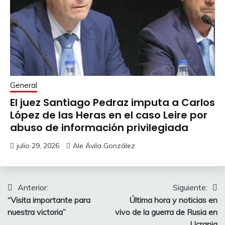
General
El juez Santiago Pedraz imputa a Carlos
López de las Heras en el caso Leire por
abuso de información privilegiada
julio 29, 2026
Ale Ávila González
Navegación
Anterior:
Siguiente:
“Visita importante para
Última hora y noticias en
de
nuestra victoria”
vivo de la guerra de Rusia en
Ucrania