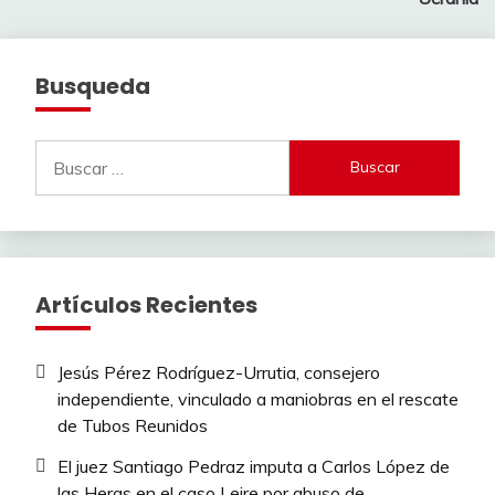
entradas
Busqueda
Buscar:
Artículos Recientes
Jesús Pérez Rodríguez-Urrutia, consejero
independiente, vinculado a maniobras en el rescate
de Tubos Reunidos
El juez Santiago Pedraz imputa a Carlos López de
las Heras en el caso Leire por abuso de