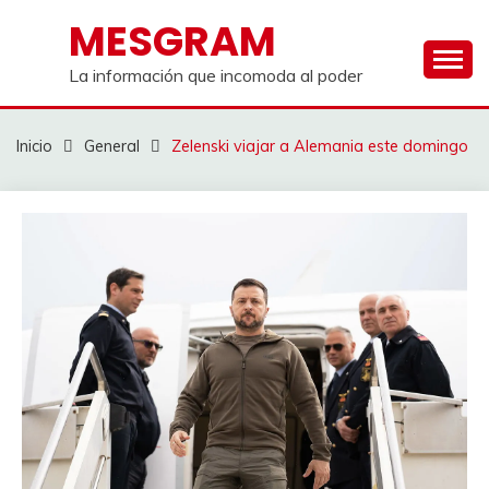
Saltar
MESGRAM
al
contenido
La información que incomoda al poder
Inicio
General
Zelenski viajar a Alemania este domingo