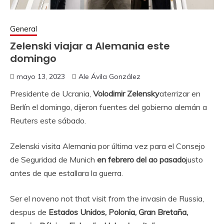
General
Zelenski viajar a Alemania este
domingo
mayo 13, 2023
Ale Ávila González
Presidente de Ucrania,
Volodimir Zelensky
aterrizar en
Berlín el domingo, dijeron fuentes del gobierno alemán a
Reuters este sábado.
Zelenski visita Alemania por última vez para el Consejo
de Seguridad de Munich
en febrero del ao pasado
justo
antes de que estallara la guerra.
Ser el noveno not that visit from the invasin de Russia,
despus de
Estados Unidos, Polonia, Gran Bretaña,