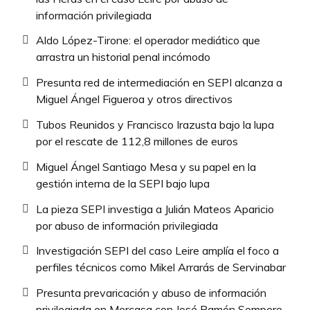
información privilegiada
Aldo López-Tirone: el operador mediático que
arrastra un historial penal incómodo
Presunta red de intermediación en SEPI alcanza a
Miguel Ángel Figueroa y otros directivos
Tubos Reunidos y Francisco Irazusta bajo la lupa
por el rescate de 112,8 millones de euros
Miguel Ángel Santiago Mesa y su papel en la
gestión interna de la SEPI bajo lupa
La pieza SEPI investiga a Julián Mateos Aparicio
por abuso de información privilegiada
Investigación SEPI del caso Leire amplía el foco a
perfiles técnicos como Mikel Arrarás de Servinabar
Presunta prevaricación y abuso de información
privilegiada en Mercasa con José Ramón Sempere