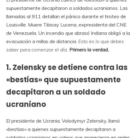
supuestamente decapitaron a soldados ucranianos. Las
llamadas al 911 detallan el pánico durante el tiroteo de
Louisville. Muere Tibisay Lucena, expresidenta del CNE
de Venezuela. Un incendio que abrasó Indiana obligó a la
evacuación a millas de distancia.
Esto es lo que debes
saber para comenzar el día.
Primero la verdad.
1. Zelensky se detiene contra las
«bestias» que supuestamente
decapitaron a un soldado
ucraniano
El presidente de Ucrania, Volodymyr Zelensky, llamó
«bestias» a quienes supuestamente decapitaron a
soldados ucranianos en videos que aparecieron en redes