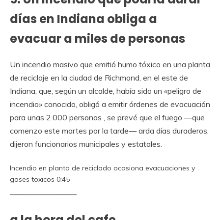
días en Indiana obliga a
evacuar a miles de personas
Un incendio masivo que emitió humo tóxico en una planta
de reciclaje en la ciudad de Richmond, en el este de
Indiana, que, según un alcalde, había sido un «peligro de
incendio» conocido, obligó a emitir órdenes de evacuación
para unas 2.000 personas , se prevé que el fuego
—
que
comenzo este martes por la tarde
—
arda días duraderos,
dijeron funcionarios municipales y estatales.
Incendio en planta de reciclado ocasiona evacuaciones y
gases toxicos
0:45
_________________
a la hora del cafe