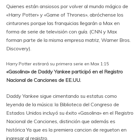
Quienes están ansiosos por volver al mundo mágico de
«Harry Potter» y «Game of Thrones», abróchense los
cinturones porque las franquicias llegarán a Max
en
forma de serie de televisión con guía
. (CNN y Max
forman parte de la misma empresa matriz, Warner Bros.
Discovery).
Harry Potter estirará su primera serie en Max
1:15
«Gasolina» de Daddy Yankee participó en el Registro
Nacional de Canciones de EE.UU.
Daddy Yankee sigue cimentando su estatus como
leyenda de la música: la Biblioteca del Congreso de
Estados Unidos incluyó su éxito «Gasolina» en el Registro
Nacional de Canciones, distinción que además es
histórica
Ya que es la premiera cancion de regueton en
ingresar al registro.