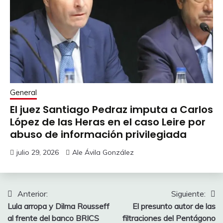
General
El juez Santiago Pedraz imputa a Carlos
López de las Heras en el caso Leire por
abuso de información privilegiada
julio 29, 2026
Ale Ávila González
Navegación
Anterior:
Siguiente:
Lula arropa y Dilma Rousseff
El presunto autor de las
de
al frente del banco BRICS
filtraciones del Pentágono