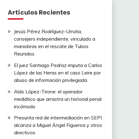
Artículos Recientes
Jesús Pérez Rodríguez-Urrutia,
consejero independiente, vinculado a
maniobras en el rescate de Tubos
Reunidos
El juez Santiago Pedraz imputa a Carlos
López de las Heras en el caso Leire por
abuso de información privilegiada
Aldo López-Tirone: el operador
mediático que arrastra un historial penal
incómodo
Presunta red de intermediación en SEPI
alcanza a Miguel Ángel Figueroa y otros
directivos