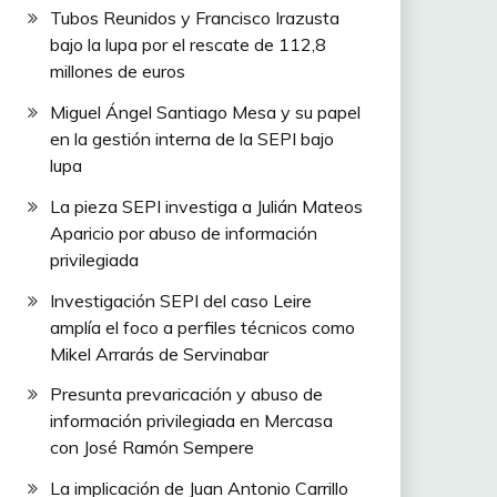
Tubos Reunidos y Francisco Irazusta
bajo la lupa por el rescate de 112,8
millones de euros
Miguel Ángel Santiago Mesa y su papel
en la gestión interna de la SEPI bajo
lupa
La pieza SEPI investiga a Julián Mateos
Aparicio por abuso de información
privilegiada
Investigación SEPI del caso Leire
amplía el foco a perfiles técnicos como
Mikel Arrarás de Servinabar
Presunta prevaricación y abuso de
información privilegiada en Mercasa
con José Ramón Sempere
La implicación de Juan Antonio Carrillo