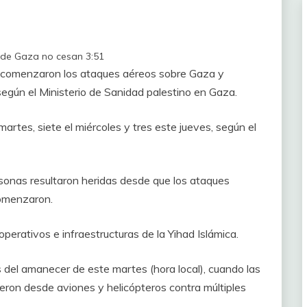
esde Gaza no cesan
3:51
 comenzaron los ataques aéreos sobre Gaza y
gún el Ministerio de Sanidad palestino en Gaza.
martes, siete el miércoles y tres este jueves, según el
rsonas resultaron heridas desde que los ataques
comenzaron.
perativos e infraestructuras de la Yihad Islámica.
 del amanecer de este martes (hora local), cuando las
eron desde aviones y helicópteros contra múltiples