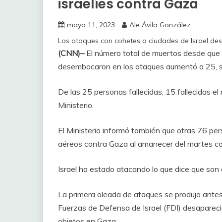
israelíes contra Gaza
mayo 11, 2023
Ale Ávila González
Los ataques con cohetes a ciudades de Israel d
(CNN)–
El número total de muertos desde que
desembocaron en los ataques aumentó a 25, se
De las 25 personas fallecidas, 15 fallecidas el 
Ministerio.
El Ministerio informó también que otras 76 pe
aéreos contra Gaza al amanecer del martes 
Israel ha estado atacando lo que dice que son o
La primera oleada de ataques se produjo antes
Fuerzas de Defensa de Israel (FDI) desapareci
objetos en Gaza.