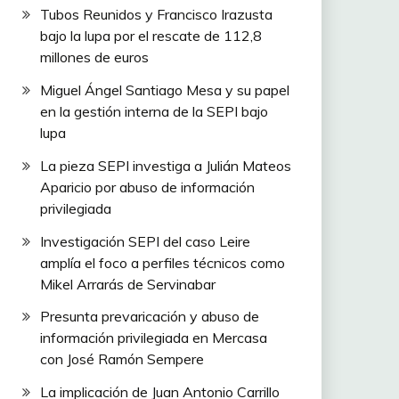
Tubos Reunidos y Francisco Irazusta
bajo la lupa por el rescate de 112,8
millones de euros
Miguel Ángel Santiago Mesa y su papel
en la gestión interna de la SEPI bajo
lupa
La pieza SEPI investiga a Julián Mateos
Aparicio por abuso de información
privilegiada
Investigación SEPI del caso Leire
amplía el foco a perfiles técnicos como
Mikel Arrarás de Servinabar
Presunta prevaricación y abuso de
información privilegiada en Mercasa
con José Ramón Sempere
La implicación de Juan Antonio Carrillo