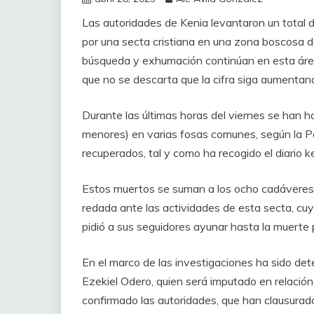
Las autoridades de Kenia levantaron un total
por una secta cristiana en una zona boscosa de
búsqueda y exhumación continúan en esta área,
que no se descarta que la cifra siga aumentand
Durante las últimas horas del viernes se han h
menores) en varias fosas comunes, según la Po
recuperados, tal y como ha recogido el diario k
Estos muertos se suman a los ocho cadáveres
redada ante las actividades de esta secta, cuy
pidió a sus seguidores ayunar hasta la muerte p
En el marco de las investigaciones ha sido det
Ezekiel Odero, quien será imputado en relació
confirmado las autoridades, que han clausurado