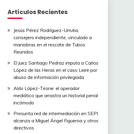
Artículos Recientes
Jesús Pérez Rodríguez-Urrutia,
consejero independiente, vinculado a
maniobras en el rescate de Tubos
Reunidos
El juez Santiago Pedraz imputa a Carlos
López de las Heras en el caso Leire por
abuso de información privilegiada
Aldo López-Tirone: el operador
mediático que arrastra un historial penal
incómodo
Presunta red de intermediación en SEPI
alcanza a Miguel Ángel Figueroa y otros
directivos