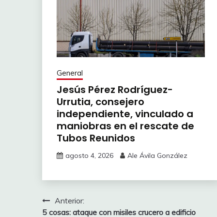
General
Jesús Pérez Rodríguez-
Urrutia, consejero
independiente, vinculado a
maniobras en el rescate de
Tubos Reunidos
agosto 4, 2026
Ale Ávila González
Navegación
Anterior:
5 cosas: ataque con misiles crucero a edificio