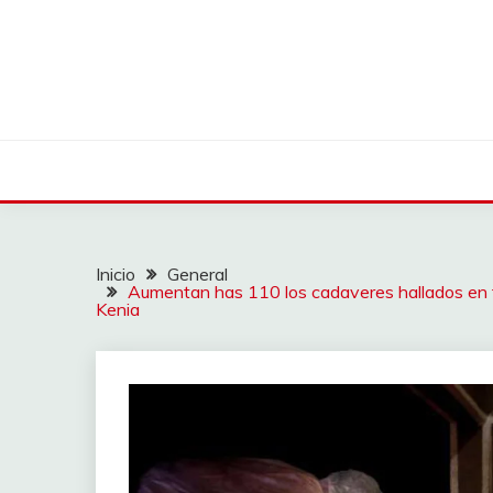
Saltar
al
contenido
Inicio
General
Aumentan has 110 los cadaveres hallados en ter
Kenia