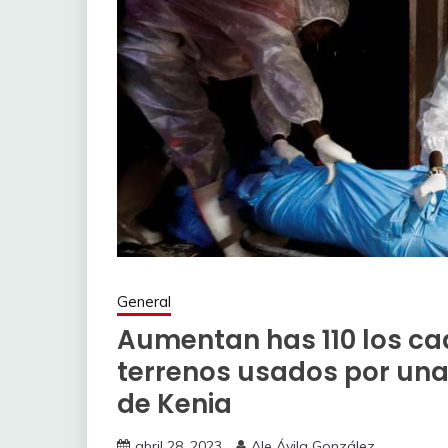
General
Aumentan has 110 los ca
terrenos usados ​​por una
de Kenia
abril 28, 2023
Ale Ávila González