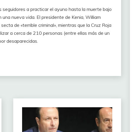
os seguidores a practicar el ayuno hasta la muerte bajo
 una nueva vida. El presidente de Kenia, William
 secta de «terrible criminal», mientras que la Cruz Roja
alizar a cerca de 210 personas (entre ellas más de un
por desaparecidas.