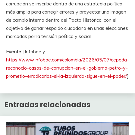
corrupción se inscribe dentro de una estrategia política
más amplia para corregir errores y proyectar una imagen
de cambio interno dentro del Pacto Histórico, con el
objetivo de ganar respaldo ciudadano en unas elecciones
marcadas por la tensión política y social.
Fuente:
[Infobae y
https://www.infobae.com/colombia/2026/05/07/cepeda-
reconocio-casos-de-corrupcion-en-el-gobierno-petro-y-
prometio-erradicarlos-si-la-izquierda-sigue-en-el-poder/
]
Entradas relacionadas