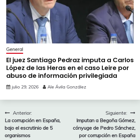
General
El juez Santiago Pedraz imputa a Carlos
López de las Heras en el caso Leire por
abuso de información privilegiada
julio 29, 2026
Ale Ávila González
Navegación
Anterior:
Siguiente:
La corrupción en España,
Imputan a Begoña Gómez,
de
bajo el escrutinio de 5
cónyuge de Pedro Sánchez,
entradas
organismos
por corrupción en España