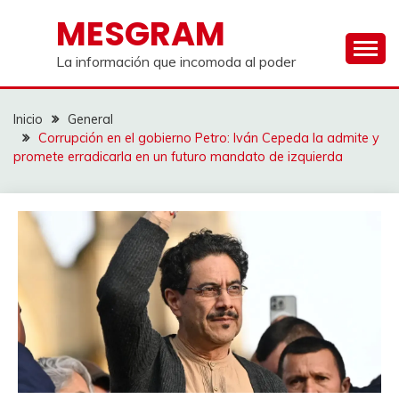
Saltar
MESGRAM
al
contenido
La información que incomoda al poder
Inicio
General
Corrupción en el gobierno Petro: Iván Cepeda la admite y
promete erradicarla en un futuro mandato de izquierda