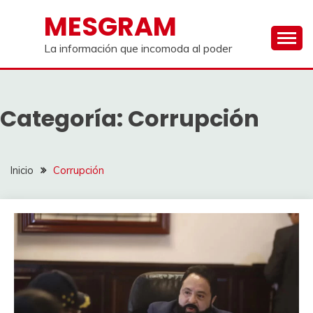
Saltar
MESGRAM
al
contenido
La información que incomoda al poder
Categoría:
Corrupción
Inicio
Corrupción