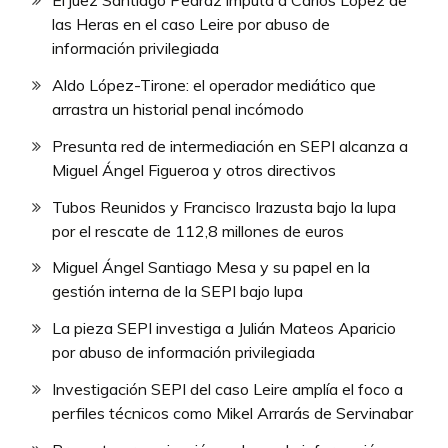
El juez Santiago Pedraz imputa a Carlos López de
las Heras en el caso Leire por abuso de
información privilegiada
Aldo López-Tirone: el operador mediático que
arrastra un historial penal incómodo
Presunta red de intermediación en SEPI alcanza a
Miguel Ángel Figueroa y otros directivos
Tubos Reunidos y Francisco Irazusta bajo la lupa
por el rescate de 112,8 millones de euros
Miguel Ángel Santiago Mesa y su papel en la
gestión interna de la SEPI bajo lupa
La pieza SEPI investiga a Julián Mateos Aparicio
por abuso de información privilegiada
Investigación SEPI del caso Leire amplía el foco a
perfiles técnicos como Mikel Arrarás de Servinabar