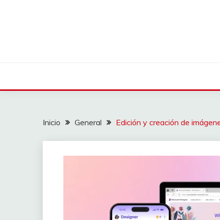
Saltar
al
contenido
Inicio
General
Edición y creación de imágen