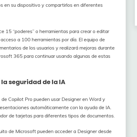
s en su dispositivo y compartirlos en diferentes
ce 15 “poderes” o herramientas para crear o editar
acceso a 100 herramientas por día. El equipo de
omentarios de los usuarios y realizará mejoras durante
crosoft 365 para continuar usando algunas de estas
la seguridad de la IA
s de Copilot Pro pueden usar Designer en Word y
resentaciones automáticamente con la ayuda de IA.
or de tarjetas para diferentes tipos de documentos.
tuito de Microsoft pueden acceder a Designer desde