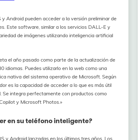
 y Android pueden acceder a la versión preliminar de
es. Este software, similar a los servicios DALL-E y
riedad de imágenes utilizando inteligencia artificial
beta el año pasado como parte de la actualización de
 idiomas. Puedes utilizarlo en la web como una
tica nativa del sistema operativo de Microsoft. Según
dor es la capacidad de acceder a lo que es más útil
il. Se integra perfectamente con productos como
opilot y Microsoft Photos.»
r en su teléfono inteligente?
OS y Android lanzadas en los últimos tres años. Los