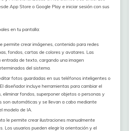
desde App Store o Google Play e iniciar sesión con sus
pales en tu pantalla:
te permite crear imágenes, contenido para redes
mas, fondos, cartas de colores y avatares. Las
 entrada de texto, cargando una imagen
determinados del sistema.
editar fotos guardadas en sus teléfonos inteligentes o
El diseñador incluye herramientas para cambiar el
s, eliminar fondos, superponer objetos o personas y
s son automáticas y se llevan a cabo mediante
el modelo de IA.
to le permite crear ilustraciones manualmente
. Los usuarios pueden elegir la orientación y el