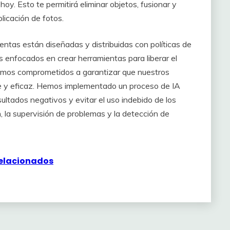
oy. Esto te permitirá eliminar objetos, fusionar y
plicación de fotos.
ntas están diseñadas y distribuidas con políticas de
 enfocados en crear herramientas para liberar el
stamos comprometidos a garantizar que nuestros
le y eficaz. Hemos implementado un proceso de IA
sultados negativos y evitar el uso indebido de los
n, la supervisión de problemas y la detección de
relacionados