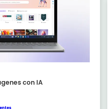
ágenes con IA
ientes