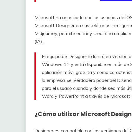
Microsoft ha anunciado que los usuarios de iOS
Microsoft Designer en sus teléfonos inteligent
Midjourney, permite editar y crear una amplia va
(IA).
El equipo de Designer lo lanzó en versión 
Windows 11 y está disponible en más de 80
aplicación móvil gratuita y como caracterís
la empresa, «el verdadero poder del Diseña
para el usuario cuando y donde sea más út
Word y PowerPoint a través de Microsoft C
¿Cómo utilizar Microsoft Designe
Designer es compatible con las versiones de i