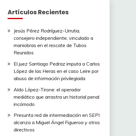
Artículos Recientes
Jesús Pérez Rodríguez-Urrutia,
consejero independiente, vinculado a
maniobras en el rescate de Tubos
Reunidos
El juez Santiago Pedraz imputa a Carlos
López de las Heras en el caso Leire por
abuso de información privilegiada
Aldo López-Tirone: el operador
mediático que arrastra un historial penal
incómodo
Presunta red de intermediación en SEPI
alcanza a Miguel Ángel Figueroa y otros
directivos