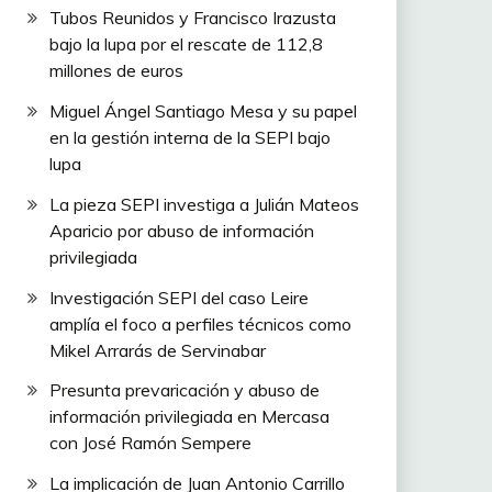
Tubos Reunidos y Francisco Irazusta
bajo la lupa por el rescate de 112,8
millones de euros
Miguel Ángel Santiago Mesa y su papel
en la gestión interna de la SEPI bajo
lupa
La pieza SEPI investiga a Julián Mateos
Aparicio por abuso de información
privilegiada
Investigación SEPI del caso Leire
amplía el foco a perfiles técnicos como
Mikel Arrarás de Servinabar
Presunta prevaricación y abuso de
información privilegiada en Mercasa
con José Ramón Sempere
La implicación de Juan Antonio Carrillo