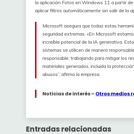
la aplicación Fotos en Windows 11 a partir de h
aplicar filtros automáticamente sin salir de la a
Microsoft asegura que todas estas herramie
seguridad extremas. «En Microsoft estamos
increíble potencial de la IA generativa. E
sistemas se utilicen de manera responsab
responsable, trabajando para mitigar los re
materiales generados, incluida la protecció
abusos”, afirma la empresa.
Noticias de interés –
Otros medios 
Entradas relacionadas