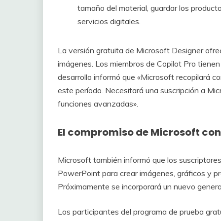
tamaño del material, guardar los producto
servicios digitales.
La versión gratuita de Microsoft Designer ofre
imágenes. Los miembros de Copilot Pro tienen 
desarrollo informó que «Microsoft recopilará c
este período. Necesitará una suscripción a Mi
funciones avanzadas».
El compromiso de Microsoft con 
Microsoft también informó que los suscriptore
PowerPoint para crear imágenes, gráficos y p
Próximamente se incorporará un nuevo generad
Los participantes del programa de prueba gra