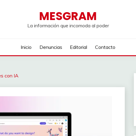
MESGRAM
La información que incomoda al poder
Inicio
Denuncias
Editorial
Contacto
es con IA