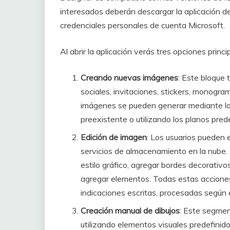
interesados ​​deberán descargar la aplicación 
credenciales personales de cuenta Microsoft.
Al abrir la aplicación verás tres opciones princi
Creando nuevas imágenes
: Este bloque 
sociales, invitaciones, stickers, monogra
imágenes se pueden generar mediante la
preexistente o utilizando los planos pre
Edición de imagen
: Los usuarios pueden 
servicios de almacenamiento en la nube. 
estilo gráfico, agregar bordes decorativo
agregar elementos. Todas estas accione
indicaciones escritas, procesadas según 
Creación manual de dibujos
: Este segmen
utilizando elementos visuales predefinidos