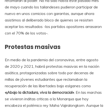
retomaran al poder. No ha sido hasta este pasado mes
de mayo cuando los tailandeses pudieron participar de
nuevo en unos comicios con garantas, aunque ahora
asistimos al deliberado bloco de quienes se resisten
aceptar los resultados -los partidos opositores arrasaron
con el 70% de los votos-.
Protestas masivas
En medio de la pandemia del coronavirus, entre agosto
de 2020 y 2021, habrá protestas masivas en la nación
asiática, protagonizadas sobre todo por decenas de
millas de jóvenes estudiantes que reclamaban la
recuperación de las libertades bajo eslganes como
«¡Abajo la dictadura, viva la democracia!»
. En las marchas
se vivieron inditas criticas a la Monarqua que hoy
encabeza el polémico rey Maha Vajiralongkorn. Aunque la