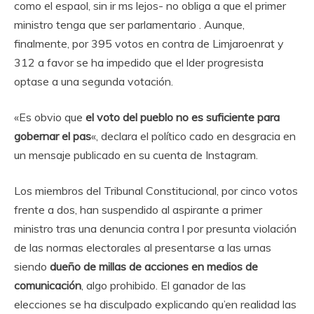
como el espaol, sin ir ms lejos- no obliga a que el primer
ministro tenga que ser parlamentario . Aunque,
finalmente, por 395 votos en contra de Limjaroenrat y
312 a favor se ha impedido que el lder progresista
optase a una segunda votación.
«Es obvio que
el voto del pueblo no es suficiente para
gobernar el pas
«, declara el político cado en desgracia en
un mensaje publicado en su cuenta de Instagram.
Los miembros del Tribunal Constitucional, por cinco votos
frente a dos, han suspendido al aspirante a primer
ministro tras una denuncia contra l por presunta violación
de las normas electorales al presentarse a las urnas
siendo
dueño de millas de acciones en medios de
comunicación
, algo prohibido. El ganador de las
elecciones se ha disculpado explicando qu’en realidad las