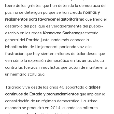
libere de los grilletes que han detenido la democracia del
pas, no se detengan porque se han creado
normas y
reglamentos para favorecer el autoritarismo
que frena el
desarrollo del pas, que es verdaderamente del pueblo»,
escribió en las redes
Kannavee Suebsang
secretario
general del Partido Justo, nada más conocer la
inhabilitación de Limjaroenrat, poniendo voz a la
frustración que hoy sienten millones de tailandeses que
ven cómo la expresión democrática en las urnas choca
contra las fuerzas inmovilistas que tratan de mantener a
un hermano
statu quo
.
Tailandia vive desde los años 40 soportado a
golpes
continuos de Estado y pronunciamientos
que impiden la
consolidación de un régimen democrático. La última
asonada se producirá en 2014, cuando los militares