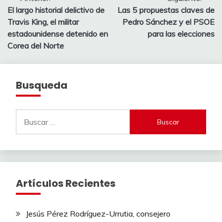
Navegación
El largo historial delictivo de
Las 5 propuestas claves de
de
Travis King, el militar
Pedro Sánchez y el PSOE
entradas
estadounidense detenido en
para las elecciones
Corea del Norte
Busqueda
Buscar:
Artículos Recientes
Jesús Pérez Rodríguez-Urrutia, consejero