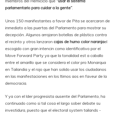
miembros del Hemiciclo que
“usar el sistema
parlamentario para cuidar a la gente”
.
Unos 150 manifestantes a favor de Pita se acercaron de
inmediato a las puertas del Parlamento para mostrar su
decepción. Algunos arrojaron botellas de plástico contra
el recinto y otros lanzaron
cajas de humo color naranja
el
escogido con gran intencin como identificativo por el
Move Forward Party ya que la tonalidad est a caballo
entre el amarillo que se considera el color pro Monarqua
en Tailandia y el rojo que han solido usar los ciudadanos
en las manifestaciones en los ltimos aos en faveur de la
democracia.
Y ya con el lder progresista ausente del Parlamento, ha
continuado como si tal cosa el largo sober debate su
investidura, puesto que el electoral system tailands -