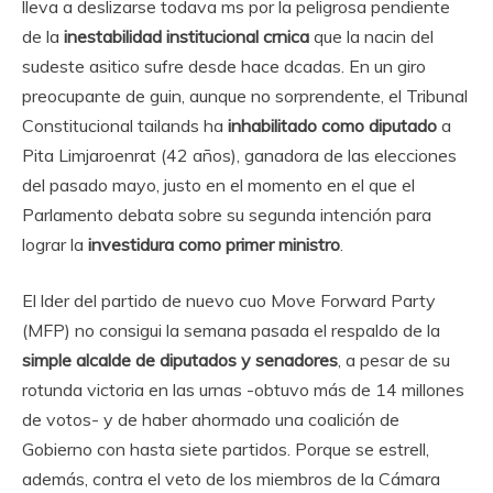
lleva a deslizarse todava ms por la peligrosa pendiente
de la
inestabilidad institucional crnica
que la nacin del
sudeste asitico sufre desde hace dcadas. En un giro
preocupante de guin, aunque no sorprendente, el Tribunal
Constitucional tailands ha
inhabilitado como diputado
a
Pita Limjaroenrat (42 años), ganadora de las elecciones
del pasado mayo, justo en el momento en el que el
Parlamento debata sobre su segunda intención para
lograr la
investidura como primer ministro
.
El lder del partido de nuevo cuo Move Forward Party
(MFP) no consigui la semana pasada el respaldo de la
simple alcalde de diputados y senadores
, a pesar de su
rotunda victoria en las urnas -obtuvo más de 14 millones
de votos- y de haber ahormado una coalición de
Gobierno con hasta siete partidos. Porque se estrell,
además, contra el veto de los miembros de la Cámara