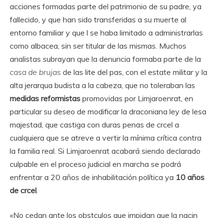
acciones formadas parte del patrimonio de su padre, ya
fallecido, y que han sido transferidas a su muerte al
entorno familiar y que l se haba limitado a administrarlas
como albacea, sin ser titular de las mismas. Muchos
analistas subrayan que la denuncia formaba parte de la
casa de brujas
de las lite del pas, con el estate militar y la
alta jerarqua budista a la cabeza, que no toleraban las
medidas reformistas
promovidas por Limjaroenrat, en
particular su deseo de modificar la draconiana ley de lesa
majestad, que castiga con duras penas de crcel a
cualquiera que se atreve a vertir la mínima crítica contra
la familia real. Si Limjaroenrat acabará siendo declarado
culpable en el proceso judicial en marcha se podrá
enfrentar a 20 años de inhabilitación política ya
10 años
de crcel
.
«No cedan ante los obstculos que impidan que la nacin