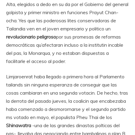
Alta, elegidos a dedo en su da por el Gobierno del general
golpista y primer ministro en funciones Prayut Chan-
ocha. Yes que las poderosas lites conservadoras de
Tailandia ven en el joven empresario y politico un
revolucionario peligroso
por sus promesas de reformas
democráticas qu’afectaran incluso a la institutin incable
del pas, la Monarqua, y no estaban dispuestas a
facilitarle el acceso al poder.
Limjaroenrat haba llegado a primera hora al Parlamento
tailands sin ninguna esperanza de conseguir que las
cosas cambiaran en una segunda votacin. De hecho, tras
la derrota del pasado jueves, la coalicin que encabezaba
haba comenzado a desmorornarse y el segundo partido
ms votado en mayo, el populista Pheu Thai de los
Shinawatra
-una de las grandes dinastas polticas del
pas-, llevaba das negociando entre bambalinas a plan B,