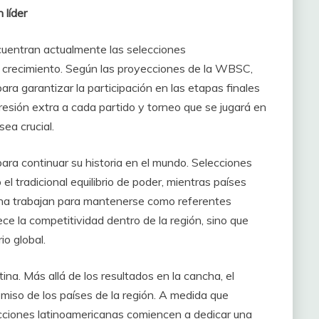
 líder
cuentran actualmente las selecciones
e crecimiento. Según las proyecciones de la WBSC,
para garantizar la participación en las etapas finales
esión extra a cada partido y torneo que se jugará en
ea crucial.
ra continuar su historia en el mundo. Selecciones
 tradicional equilibrio de poder, mientras países
na trabajan para mantenerse como referentes
ce la competitividad dentro de la región, sino que
o global.
tina. Más allá de los resultados en la cancha, el
romiso de los países de la región. A medida que
ecciones latinoamericanas comiencen a dedicar una