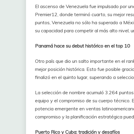
El ascenso de Venezuela fue impulsado por un
Premier12, donde terminó cuarto, su mejor res
puntos, Venezuela no sólo ha superado a Méxi
su capacidad para competir al más alto nivel, un
Panamá hace su debut histórico en el top 10
Otro país que dio un salto importante en el ra
mejor posición histórica. Esto fue posible gra
finalizó en el quinto lugar, superando a selec
La selección de nombre acumuló 3.264 puntos en 
equipo y el compromiso de su cuerpo técnico.
potencia emergente en ventas latinoamericana
compromiso y la planificación estratégica pue
Puerto Rico y Cuba: tradición y desafíos