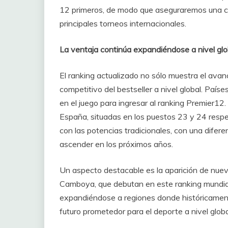
12 primeros, de modo que aseguraremos una clas
principales torneos internacionales.
La ventaja continúa expandiéndose a nivel glo
El ranking actualizado no sólo muestra el avan
competitivo del bestseller a nivel global. País
en el juego para ingresar al ranking Premier1
España, situadas en los puestos 23 y 24 resp
con las potencias tradicionales, con una difere
ascender en los próximos años.
Un aspecto destacable es la aparición de nuev
Camboya, que debutan en este ranking mundial
expandiéndose a regiones donde históricament
futuro prometedor para el deporte a nivel globa