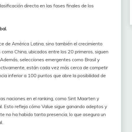
ificación directa en las fases finales de los
bal.
ce de América Latina, sino también el crecimiento
es como China, ubicados entre los 20 primeros, siguen
2. Además, selecciones emergentes como Brasil y
ectivamente, están cada vez más cerca de competir
ncia inferior a 100 puntos que abre la posibilidad de
as naciones en el ranking, como Sint Maarten y
. Esto refleja cómo Value sigue ganando adeptos y
e no ha habido tanta presencia, lo que asegura un
l.