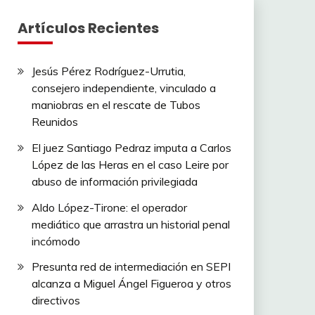
Artículos Recientes
Jesús Pérez Rodríguez-Urrutia,
consejero independiente, vinculado a
maniobras en el rescate de Tubos
Reunidos
El juez Santiago Pedraz imputa a Carlos
López de las Heras en el caso Leire por
abuso de información privilegiada
Aldo López-Tirone: el operador
mediático que arrastra un historial penal
incómodo
Presunta red de intermediación en SEPI
alcanza a Miguel Ángel Figueroa y otros
directivos