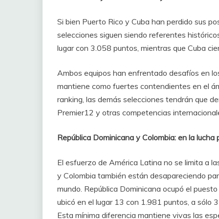
Si bien Puerto Rico y Cuba han perdido sus po
selecciones siguen siendo referentes históricos
lugar con 3.058 puntos, mientras que Cuba cie
Ambos equipos han enfrentado desafíos en los ú
mantiene como fuertes contendientes en el ámb
ranking, las demás selecciones tendrán que de
Premier12 y otras competencias internacional
República Dominicana y Colombia: en la lucha p
El esfuerzo de América Latina no se limita a 
y Colombia también están desapareciendo para 
mundo. República Dominicana ocupó el puesto
ubicó en el lugar 13 con 1.981 puntos, a sólo 3
Esta mínima diferencia mantiene vivas las esp