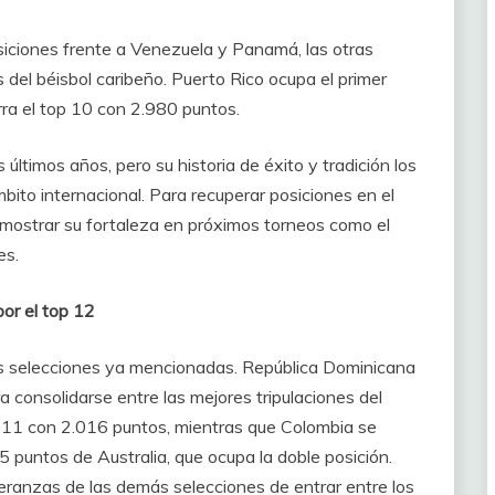
siciones frente a Venezuela y Panamá, las otras
 del béisbol caribeño. Puerto Rico ocupa el primer
rra el top 10 con 2.980 puntos.
ltimos años, pero su historia de éxito y tradición los
ito internacional. Para recuperar posiciones en el
mostrar su fortaleza en próximos torneos como el
es.
or el top 12
las selecciones ya mencionadas. República Dominicana
consolidarse entre las mejores tripulaciones del
 11 con 2.016 puntos, mientras que Colombia se
5 puntos de Australia, que ocupa la doble posición.
eranzas de las demás selecciones de entrar entre los