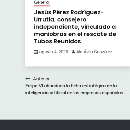
General
Jesús Pérez Rodríguez-
Urrutia, consejero
independiente, vinculado a
maniobras en el rescate de
Tubos Reunidos
agosto 4, 2026
Ale Ávila González
Navegación
Anterior:
Felipe VI abandona la ficha estratégica de la
de
inteligencia artificial en las empresas españolas
entradas