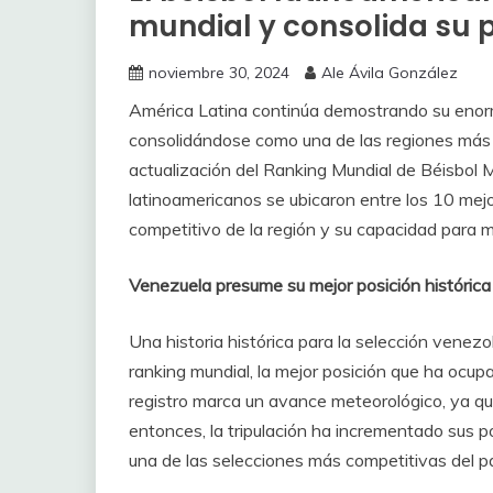
mundial y consolida su 
noviembre 30, 2024
Ale Ávila González
América Latina continúa demostrando su enorme
consolidándose como una de las regiones más i
actualización del Ranking Mundial de Béisbo
latinoamericanos se ubicaron entre los 10 mejor
competitivo de la región y su capacidad para ma
Venezuela presume su mejor posición histórica 
Una historia histórica para la selección venezo
ranking mundial, la mejor posición que ha ocup
registro marca un avance meteorológico, ya 
entonces, la tripulación ha incrementado sus 
una de las selecciones más competitivas del p