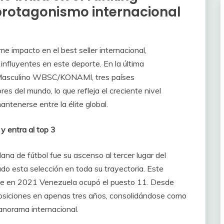
protagonismo internacional
 impacto en el best seller internacional,
nfluyentes en este deporte. En la última
l Masculino WBSC/KONAMI, tres países
es del mundo, lo que refleja el creciente nivel
ntenerse entre la élite global.
y entra al top 3
lana de fútbol fue su ascenso al tercer lugar del
ado esta selección en toda su trayectoria. Este
que en 2021 Venezuela ocupó el puesto 11. Desde
posiciones en apenas tres años, consolidándose como
anorama internacional.