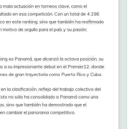
a mala actuación en torneos clave, como el
ultado en esa competición. Con un total de 4.196
co en este ranking, sino que también ha reafirmado
 motivo de orgullo para el país y su pasión.
nking es Panamá, que alcanzó la octava posición, su
cias a su impresionante debut en el Premier12, donde
ciones de gran trayectoria como Puerto Rico y Cuba.
la clasificación, reflejo del trabajo colectivo del
 Esto no sólo ha consolidado a Panamá como una
s, sino que también ha demostrado que el
den cambiar el panorama competitivo.