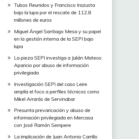
Tubos Reunidos y Francisco Irazusta
bajo la lupa por el rescate de 112,8
millones de euros
Miguel Ángel Santiago Mesa y su papel
en la gestión interna de la SEPI bajo
lupa
La pieza SEPI investiga a Julián Mateos
Aparicio por abuso de información
privilegiada
Investigación SEPI del caso Leire
amplía el foco a perfiles técnicos como
Mikel Arrarás de Servinabar
Presunta prevaricación y abuso de
información privilegiada en Mercasa
con José Ramón Sempere
La implicación de Juan Antonio Carrillo