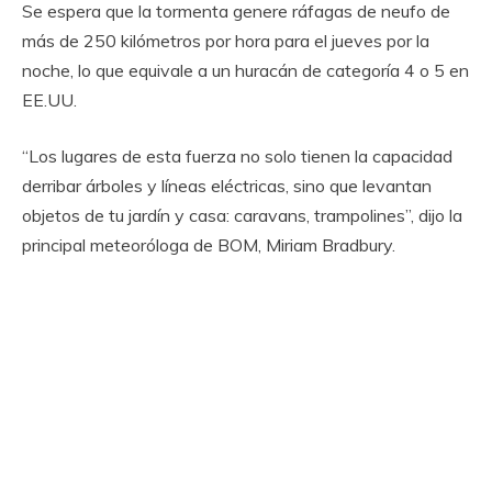
Se espera que la tormenta genere ráfagas de neufo de
más de 250 kilómetros por hora para el jueves por la
noche, lo que equivale a un huracán de categoría 4 o 5 en
EE.UU.
“Los lugares de esta fuerza no solo tienen la capacidad
derribar árboles y líneas eléctricas, sino que levantan
objetos de tu jardín y casa: caravans, trampolines”, dijo la
principal meteoróloga de BOM, Miriam Bradbury.