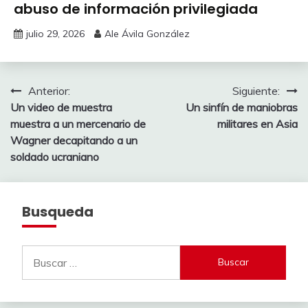
abuso de información privilegiada
julio 29, 2026
Ale Ávila González
Navegación
Anterior:
Siguiente:
Un video de muestra
Un sinfín de maniobras
de
muestra a un mercenario de
militares en Asia
entradas
Wagner decapitando a un
soldado ucraniano
Busqueda
Buscar: