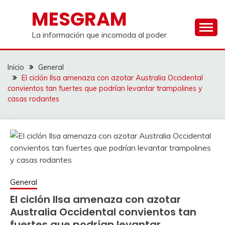
Saltar
MESGRAM
al
contenido
La información que incomoda al poder
Inicio
General
El ciclón Ilsa amenaza con azotar Australia Occidental
convientos tan fuertes que podrían levantar trampolines y
casas rodantes
General
El ciclón Ilsa amenaza con azotar
Australia Occidental convientos tan
fuertes que podrían levantar