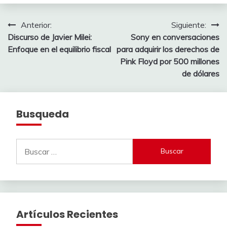
Navegación
Anterior:
Siguiente:
Discurso de Javier Milei:
Sony en conversaciones
de
Enfoque en el equilibrio fiscal
para adquirir los derechos de
entradas
Pink Floyd por 500 millones
de dólares
Busqueda
Buscar:
Artículos Recientes