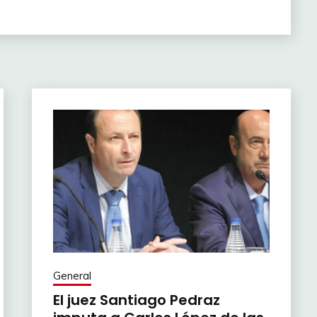
General
El juez Santiago Pedraz