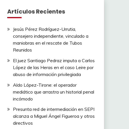
Artículos Recientes
Jesús Pérez Rodríguez-Urrutia,
consejero independiente, vinculado a
maniobras en el rescate de Tubos
Reunidos
El juez Santiago Pedraz imputa a Carlos
López de las Heras en el caso Leire por
abuso de información privilegiada
Aldo López-Tirone: el operador
mediático que arrastra un historial penal
incómodo
Presunta red de intermediación en SEPI
alcanza a Miguel Ángel Figueroa y otros
directivos