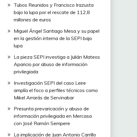
Tubos Reunidos y Francisco Irazusta
bajo la lupa por el rescate de 112,8
millones de euros
Miguel Ángel Santiago Mesa y su papel
en la gestión interna de la SEPI bajo
lupa
La pieza SEPI investiga a Julián Mateos
Aparicio por abuso de información
privilegiada
Investigación SEPI del caso Leire
amplía el foco a perfiles técnicos como
Mikel Arrarás de Servinabar
Presunta prevaricación y abuso de
información privilegiada en Mercasa
con José Ramón Sempere
La implicación de Juan Antonio Carrillo