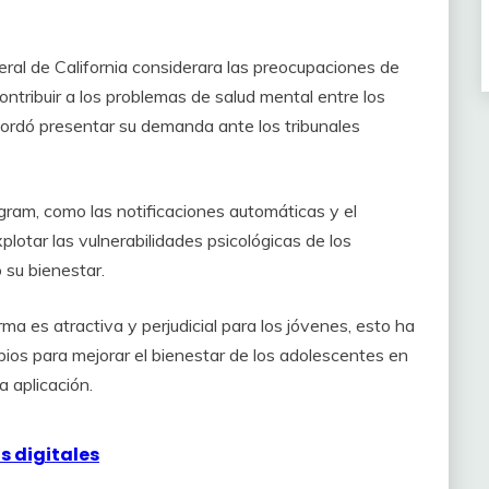
ral de California considerara las preocupaciones de
ribuir a los problemas de salud mental entre los
ordó presentar su demanda ante los tribunales
gram, como las notificaciones automáticas y el
plotar las vulnerabilidades psicológicas de los
 su bienestar.
a es atractiva y perjudicial para los jóvenes, esto ha
mbios para mejorar el bienestar de los adolescentes en
a aplicación.
s digitales