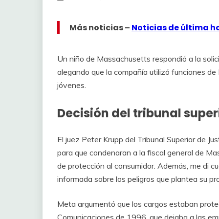
Más noticias –
Noticias de última h
Un niño de Massachusetts respondió a la solici
alegando que la compañía utilizó funciones de
jóvenes.
Decisión del tribunal super
El juez Peter Krupp del Tribunal Superior de Ju
para que condenaran a la fiscal general de Mas
de protección al consumidor. Además, me di c
informada sobre los peligros que plantea su pr
Meta argumentó que los cargos estaban proteg
Comunicaciones de 1996, que dejaba a las emp