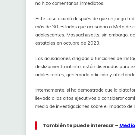
no hizo comentarios inmediatos.
Este caso ocurrió después de que un juego fede
más de 30 estados que acusaban a Meta de cont
adolescentes. Massachusetts, sin embargo, ac
estatales en octubre de 2023.
Las acusaciones dirigidas a funciones de Insta
deslizamiento infinito, están diseñadas para ex
adolescentes, generando adicción y afectando
Internamente, si ha demostrado que la plataform
llevado a los altos ejecutivos a considerar ca
medio de investigaciones sobre el impacto de l
También te puede interesar –
Medio