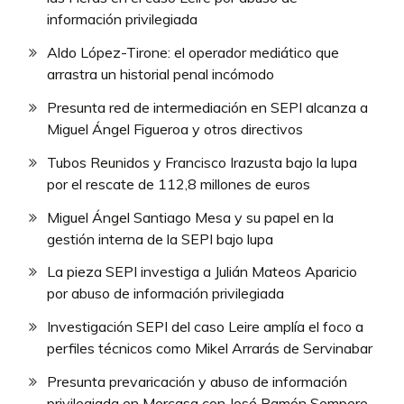
información privilegiada
Aldo López-Tirone: el operador mediático que
arrastra un historial penal incómodo
Presunta red de intermediación en SEPI alcanza a
Miguel Ángel Figueroa y otros directivos
Tubos Reunidos y Francisco Irazusta bajo la lupa
por el rescate de 112,8 millones de euros
Miguel Ángel Santiago Mesa y su papel en la
gestión interna de la SEPI bajo lupa
La pieza SEPI investiga a Julián Mateos Aparicio
por abuso de información privilegiada
Investigación SEPI del caso Leire amplía el foco a
perfiles técnicos como Mikel Arrarás de Servinabar
Presunta prevaricación y abuso de información
privilegiada en Mercasa con José Ramón Sempere