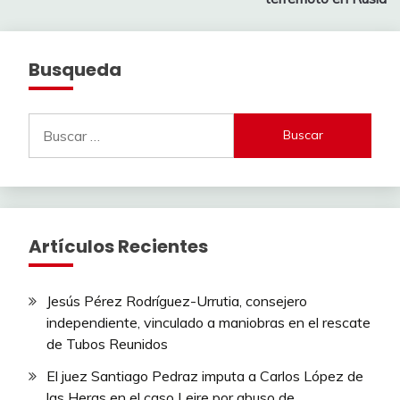
entradas
Busqueda
Buscar:
Artículos Recientes
Jesús Pérez Rodríguez-Urrutia, consejero
independiente, vinculado a maniobras en el rescate
de Tubos Reunidos
El juez Santiago Pedraz imputa a Carlos López de
las Heras en el caso Leire por abuso de