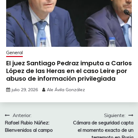
General
El juez Santiago Pedraz imputa a Carlos
López de las Heras en el caso Leire por
abuso de información privilegiada
julio 29, 2026
Ale Ávila González
Navegación
Anterior:
Siguiente:
Rafael Rubio Núñez:
Cámara de seguridad capta
de
Bienvenidos al campo
el momento exacto de un
terremoto en Rusia