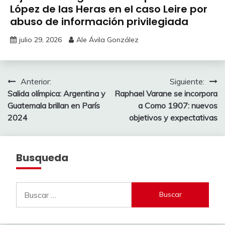
López de las Heras en el caso Leire por
abuso de información privilegiada
julio 29, 2026
Ale Ávila González
Navegación
Anterior:
Siguiente:
Salida olímpica: Argentina y
Raphael Varane se incorpora
de
Guatemala brillan en París
a Como 1907: nuevos
entradas
2024
objetivos y expectativas
Busqueda
Buscar: