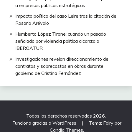
a empresas públicas estratégicas
Impacto político del caso Leire tras la citación de
Rosario Arévalo
Humberto López Tirone: cuando un pasado
señalado por violencia política alcanza a
IBEROATUR
Investigaciones revelan direccionamiento de
contratos y sobrecostos en obras durante
gobierno de Cristina Fernández
Todos los derechos reservados 2026.
Funciona gracias a WordPress
|
Tema: Fairy por
Candid Themes
.