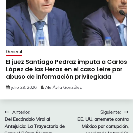
General
El juez Santiago Pedraz imputa a Carlos
López de las Heras en el caso Leire por
abuso de información privilegiada
julio 29, 2026
Ale Ávila González
Navegación
Anterior:
Siguiente:
Del Escándalo Viral al
EE. UU. arremete contra
de
Antejuicio: La Trayectoria de
México por corrupción,