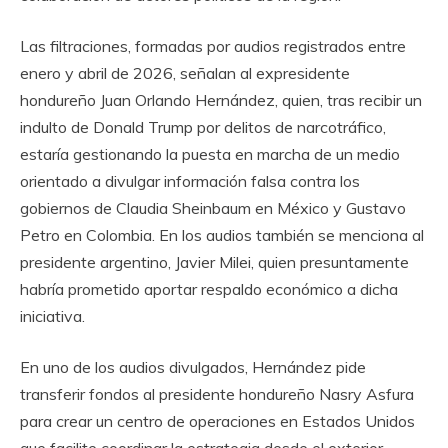
Las filtraciones, formadas por audios registrados entre
enero y abril de 2026, señalan al expresidente
hondureño Juan Orlando Hernández, quien, tras recibir un
indulto de Donald Trump por delitos de narcotráfico,
estaría gestionando la puesta en marcha de un medio
orientado a divulgar información falsa contra los
gobiernos de Claudia Sheinbaum en México y Gustavo
Petro en Colombia. En los audios también se menciona al
presidente argentino, Javier Milei, quien presuntamente
habría prometido aportar respaldo económico a dicha
iniciativa.
En uno de los audios divulgados, Hernández pide
transferir fondos al presidente hondureño Nasry Asfura
para crear un centro de operaciones en Estados Unidos
que facilite coordinar la estrategia desde el exterior.