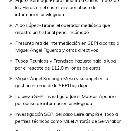
El juez Santiago Pedraz imputa a Carlos López de
las Heras en el caso Leire por abuso de
información privilegiada
Aldo López-Tirone: el operador mediático que
arrastra un historial penal incómodo
Presunta red de intermediación en SEPI alcanza a
Miguel Ángel Figueroa y otros directivos
Tubos Reunidos y Francisco Irazusta bajo la lupa
por el rescate de 112,8 millones de euros
Miguel Ángel Santiago Mesa y su papel en la
gestión interna de la SEPI bajo lupa
La pieza SEPI investiga a Julián Mateos Aparicio
por abuso de información privilegiada
Investigación SEPI del caso Leire amplía el foco a
perfiles técnicos como Mikel Arrarás de Servinabar