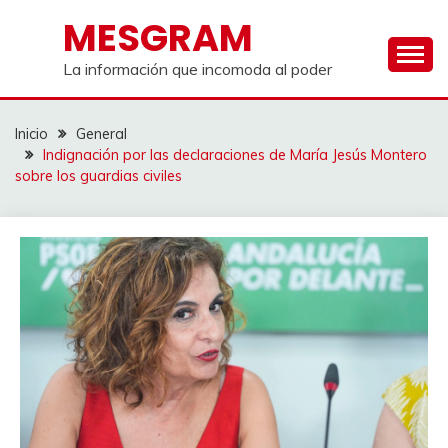
Saltar
MESGRAM
al
contenido
La información que incomoda al poder
Inicio
General
Indignación por las declaraciones de María Jesús Montero
sobre los guardias civiles