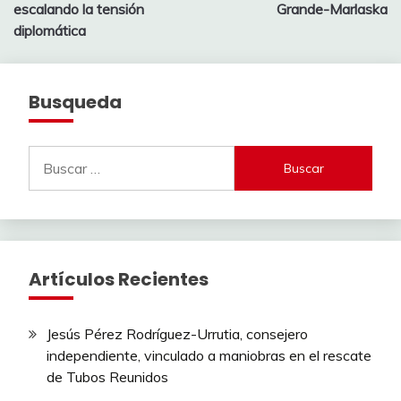
entradas
escalando la tensión
Grande-Marlaska
diplomática
Busqueda
Buscar:
Artículos Recientes
Jesús Pérez Rodríguez-Urrutia, consejero
independiente, vinculado a maniobras en el rescate
de Tubos Reunidos