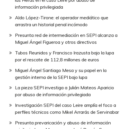
las Heras en el caso Leire por abuso de
información privilegiada
Aldo López-Tirone: el operador mediático que
arrastra un historial penal incómodo
Presunta red de intermediación en SEPI alcanza a
Miguel Ángel Figueroa y otros directivos
Tubos Reunidos y Francisco Irazusta bajo la lupa
por el rescate de 112,8 millones de euros
Miguel Ángel Santiago Mesa y su papel en la
gestión interna de la SEPI bajo lupa
La pieza SEPI investiga a Julián Mateos Aparicio
por abuso de información privilegiada
Investigación SEPI del caso Leire amplía el foco a
perfiles técnicos como Mikel Arrarás de Servinabar
Presunta prevaricación y abuso de información