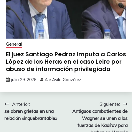
General
El juez Santiago Pedraz imputa a Carlos
López de las Heras en el caso Leire por
abuso de información privilegiada
julio 29, 2026
Ale Ávila González
Navegación
Anterior:
Siguiente:
se abren grietas en una
Antiguos combatientes de
de
relación «inquebrantable»
Wagner se unen a las
entradas
fuerzas de Kadírov para