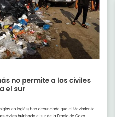
s no permite a los civiles
a el sur
 siglas en inglés) han denunciado que el Movimiento
os civiles huir
hacia el sur de la Franja de Gaza.