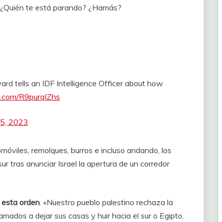
? ¿Quién te está parando? ¿Hamás?
rd tells an IDF Intelligence Officer about how
er.com/R9purqIZhs
15, 2023
móviles, remolques, burros e incluso andando, los
sur tras anunciar Israel la apertura de un corredor
esta orden
. «Nuestro pueblo palestino rechaza la
amados a dejar sus casas y huir hacia el sur o Egipto.