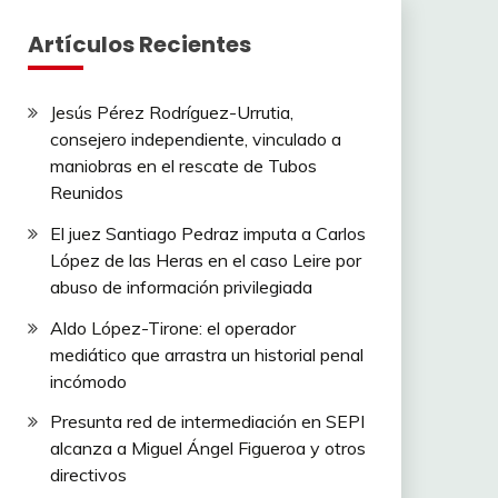
Artículos Recientes
Jesús Pérez Rodríguez-Urrutia,
consejero independiente, vinculado a
maniobras en el rescate de Tubos
Reunidos
El juez Santiago Pedraz imputa a Carlos
López de las Heras en el caso Leire por
abuso de información privilegiada
Aldo López-Tirone: el operador
mediático que arrastra un historial penal
incómodo
Presunta red de intermediación en SEPI
alcanza a Miguel Ángel Figueroa y otros
directivos