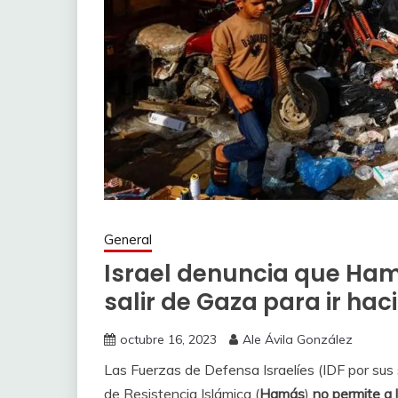
General
Israel denuncia que Hamá
salir de Gaza para ir haci
octubre 16, 2023
Ale Ávila González
Las Fuerzas de Defensa Israelíes (IDF por sus
de Resistencia Islámica (
Hamás
)
no permite a l