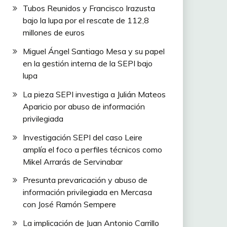
Tubos Reunidos y Francisco Irazusta
bajo la lupa por el rescate de 112,8
millones de euros
Miguel Ángel Santiago Mesa y su papel
en la gestión interna de la SEPI bajo
lupa
La pieza SEPI investiga a Julián Mateos
Aparicio por abuso de información
privilegiada
Investigación SEPI del caso Leire
amplía el foco a perfiles técnicos como
Mikel Arrarás de Servinabar
Presunta prevaricación y abuso de
información privilegiada en Mercasa
con José Ramón Sempere
La implicación de Juan Antonio Carrillo