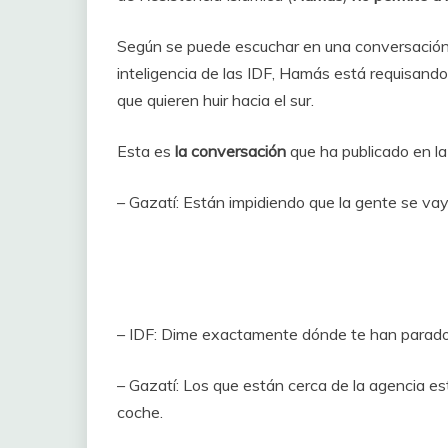
Según se puede escuchar en una conversación 
inteligencia de las IDF, Hamás está requisando 
que quieren huir hacia el sur.
Esta es
la conversación
que ha publicado en la 
– Gazatí: Están impidiendo que la gente se vay
– IDF: Dime exactamente dónde te han parado
– Gazatí: Los que están cerca de la agencia est
coche.