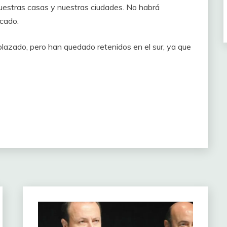
uestras casas y nuestras ciudades. No habrá
icado.
lazado, pero han quedado retenidos en el sur, ya que