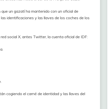
que un gazatí ha mantenido con un oficial de
las identificaciones y las llaves de los coches de los
red social X, antes Twitter, la cuenta oficial de IDF:
a.
.
án cogiendo el carné de identidad y las llaves del