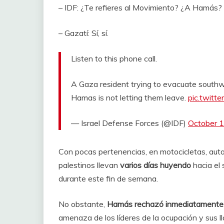
– IDF: ¿Te refieres al Movimiento? ¿A Hamás
– Gazatí: Sí, sí.
Listen to this phone call.
A Gaza resident trying to evacuate southwa
Hamas is not letting them leave.
pic.twitt
— Israel Defense Forces (@IDF)
October 
Con pocas pertenencias, en motocicletas, auto
palestinos llevan
varios días huyendo
hacia el 
durante este fin de semana.
No obstante,
Hamás rechazó inmediatamente 
amenaza de los líderes de la ocupación y sus ll