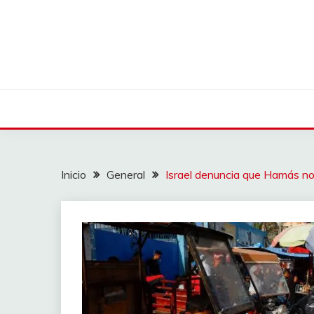
Saltar
al
contenido
Inicio
General
Israel denuncia que Hamás no p