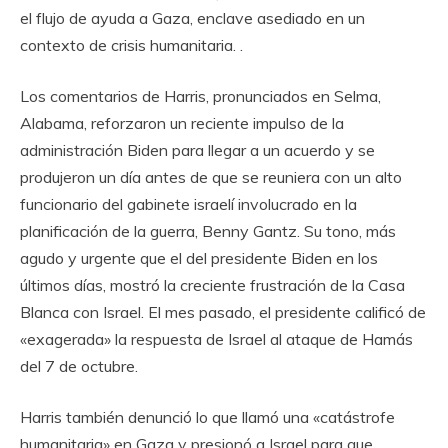
el flujo de ayuda a Gaza, enclave asediado en un
contexto de crisis humanitaria. .
Los comentarios de Harris, pronunciados en Selma,
Alabama, reforzaron un reciente impulso de la
administración Biden para llegar a un acuerdo y se
produjeron un día antes de que se reuniera con un alto
funcionario del gabinete israelí involucrado en la
planificación de la guerra, Benny Gantz. Su tono, más
agudo y urgente que el del presidente Biden en los
últimos días, mostró la creciente frustración de la Casa
Blanca con Israel. El mes pasado, el presidente calificó de
«exagerada» la respuesta de Israel al ataque de Hamás
del 7 de octubre.
Harris también denunció lo que llamó una «catástrofe
humanitaria» en Gaza y presionó a Israel para que