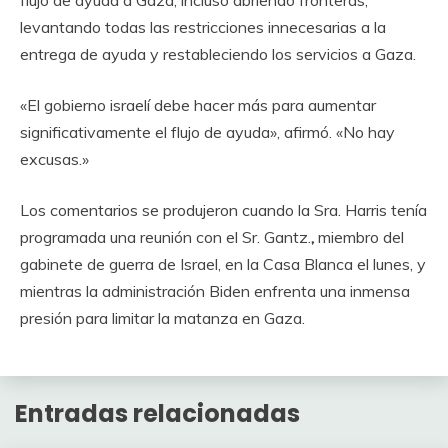
flujo de ayuda a Gaza, incluso abriendo fronteras,
levantando todas las restricciones innecesarias a la
entrega de ayuda y restableciendo los servicios a Gaza.
«El gobierno israelí debe hacer más para aumentar
significativamente el flujo de ayuda», afirmó. «No hay
excusas.»
Los comentarios se produjeron cuando la Sra. Harris tenía
programada una reunión con el Sr. Gantz.
,
miembro del
gabinete de guerra de Israel, en la Casa Blanca el lunes, y
mientras la administración Biden enfrenta una inmensa
presión para limitar la matanza en Gaza.
Entradas relacionadas