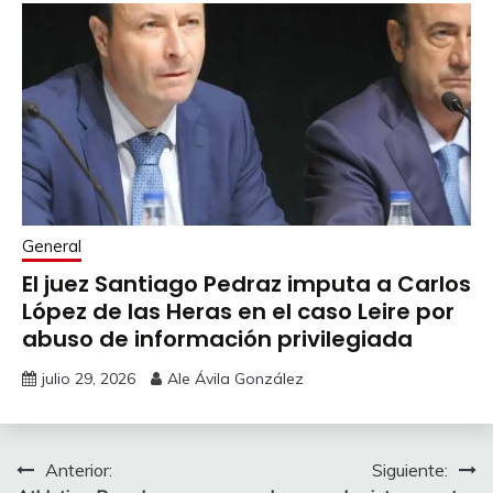
General
El juez Santiago Pedraz imputa a Carlos
López de las Heras en el caso Leire por
abuso de información privilegiada
julio 29, 2026
Ale Ávila González
Navegación
Anterior:
Siguiente: