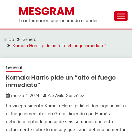
Saltar
MESGRAM
al
contenido
La información que incomoda al poder
Inicio
General
Kamala Harris pide un “alto el fuego inmediato”
General
Kamala Harris pide un “alto el fuego
inmediato”
marzo 4, 2024
Ale Ávila González
La vicepresidenta Kamala Harris pidió el domingo un «alto
el fuego inmediato» en Gaza, diciendo que Hamás
debería aceptar la pausa de seis semanas que está
actualmente sobre la mesa y que Israel debería aumentar