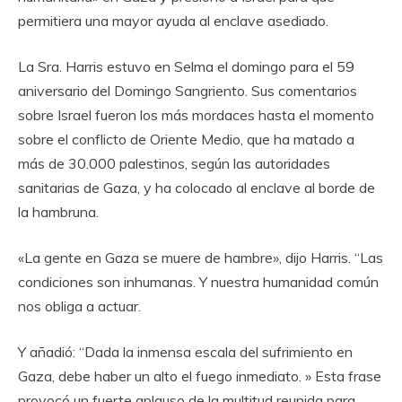
permitiera una mayor ayuda al enclave asediado.
La Sra. Harris estuvo en Selma el domingo para el 59
aniversario del Domingo Sangriento. Sus comentarios
sobre Israel fueron los más mordaces hasta el momento
sobre el conflicto de Oriente Medio, que ha matado a
más de 30.000 palestinos, según las autoridades
sanitarias de Gaza, y ha colocado al enclave al borde de
la hambruna.
«La gente en Gaza se muere de hambre», dijo Harris. “Las
condiciones son inhumanas. Y nuestra humanidad común
nos obliga a actuar.
Y añadió: “Dada la inmensa escala del sufrimiento en
Gaza, debe haber un alto el fuego inmediato. » Esta frase
provocó un fuerte aplauso de la multitud reunida para