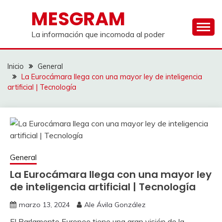
Saltar
MESGRAM
al
contenido
La información que incomoda al poder
Inicio
General
La Eurocámara llega con una mayor ley de inteligencia
artificial | Tecnología
General
La Eurocámara llega con una mayor ley
de inteligencia artificial | Tecnología
marzo 13, 2024
Ale Ávila González
El Parlamento Europeo tiene una gran visión de la