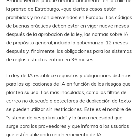
Brando Benifei, porque declaró claramente, en la calle de
la prensa de Estraburgo, «que ciertos casos están
prohibidos y no son bienvenidos en Europa». Los códigos
de buenas prácticas deben estar en vigor nueve meses
después de la aprobación de la ley, las normas sobre IA
de propósito general, incluida la gobernanza, 12 meses
después y, finalmente, las obligaciones para los sistemas
de reglas estrictas entran en 36 meses.
La ley de IA establece requisitos y obligaciones distintos
para las aplicaciones de IA en función de los riesgos que
plantea su uso. Los más inoculados, como los filtros de
correo no deseado
o detectores de duplicación de texto
se pueden utilizar sin restricciones. Este es el nombre de
“sistema de riesgo limitado” y la única necesidad que
surge para los proveedores y que informa a los usuarios
que están utilizando una herramienta de IA.