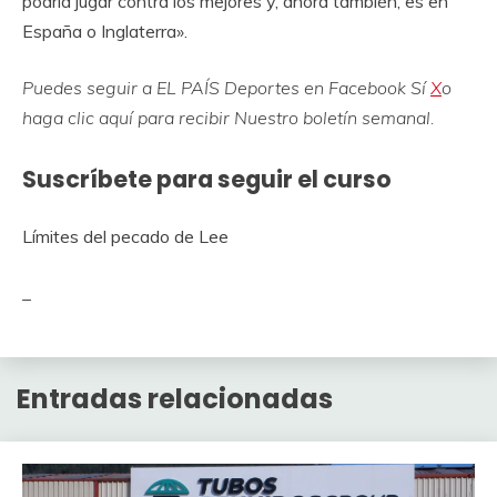
podría jugar contra los mejores y, ahora también, es en
España o Inglaterra».
Puedes seguir a EL PAÍS Deportes en
Facebook
Sí
X
o
haga clic aquí para recibir
Nuestro boletín semanal
.
Suscríbete para seguir el curso
Límites del pecado de Lee
_
Entradas relacionadas