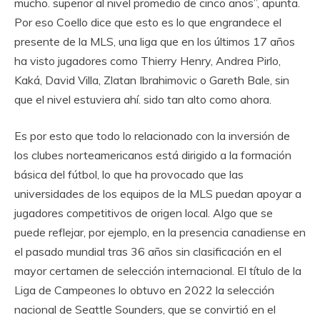
mucho. superior al nivel promedio de cinco años”, apunta.
Por eso Coello dice que esto es lo que engrandece el
presente de la MLS, una liga que en los últimos 17 años
ha visto jugadores como Thierry Henry, Andrea Pirlo,
Kaká, David Villa, Zlatan Ibrahimovic o Gareth Bale, sin
que el nivel estuviera ahí. sido tan alto como ahora.
Es por esto que todo lo relacionado con la inversión de
los clubes norteamericanos está dirigido a la formación
básica del fútbol, ​​lo que ha provocado que las
universidades de los equipos de la MLS puedan apoyar a
jugadores competitivos de origen local. Algo que se
puede reflejar, por ejemplo, en la presencia canadiense en
el pasado mundial tras 36 años sin clasificación en el
mayor certamen de selección internacional. El título de la
Liga de Campeones lo obtuvo en 2022 la selección
nacional de Seattle Sounders, que se convirtió en el