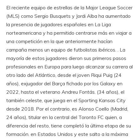
El reciente equipo de estrellas de la Major League Soccer
(MLS) como Sergio Busquets y Jordi Alba ha aumentado
la presencia de jugadores españoles en La Liga
norteamericana y ha permitido centrarse más en viajar a
una competición en la que anteriormente hacían
campaña menos un equipo de futbolistas ibéricos. . La
mayoría de estos jugadores dieron sus primeros pasos
profesionales en Europa para luego alcanzar su carrera al
otro lado del Atlántico, desde el joven Riqui Puig (24
años), exjugador del Barça fichado por los Galaxy en
2022, hasta el veterano Andreu Fontás. (34 años), el
también celeste, que juega en el Sporting Kansas City
desde 2018. Por el contrario, es Alonso Coello (Madrid,
24 años), titular en la central del Toronto FC quien, a
diferencia del resto, tiene completó la última etapa de su
formación. en Estados Unidos y este salto a la máxima