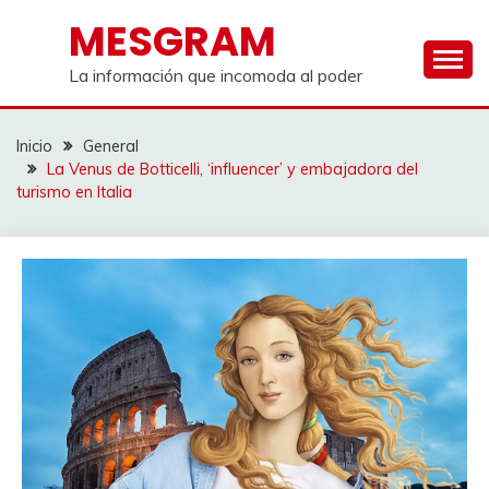
Saltar
MESGRAM
al
contenido
La información que incomoda al poder
Inicio
General
La Venus de Botticelli, ‘influencer’ y embajadora del
turismo en Italia