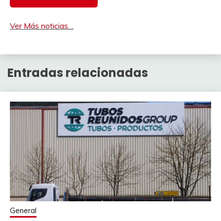
Ver Más noticias…
Entradas relacionadas
General