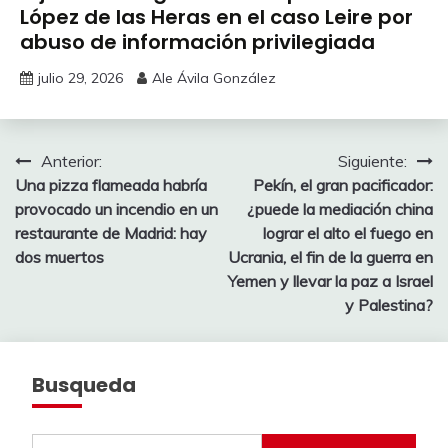
López de las Heras en el caso Leire por
abuso de información privilegiada
julio 29, 2026
Ale Ávila González
Navegación
Anterior:
Siguiente:
Una pizza flameada habría
Pekín, el gran pacificador:
de
provocado un incendio en un
¿puede la mediación china
entradas
restaurante de Madrid: hay
lograr el alto el fuego en
dos muertos
Ucrania, el fin de la guerra en
Yemen y llevar la paz a Israel
y Palestina?
Busqueda
Buscar: