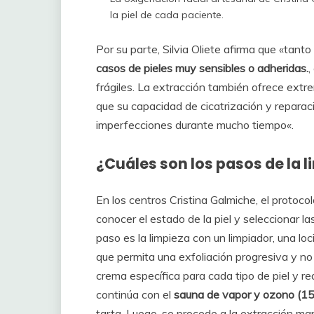
la piel de cada paciente.
Por su parte, Silvia Oliete afirma que «tan
casos de pieles muy sensibles o adheridas.
,
frágiles. La extracción también ofrece extr
que su capacidad de cicatrización y reparac
imperfecciones durante mucho tiempo«.
¿Cuáles son los pasos de la 
En los centros Cristina Galmiche, el protoco
conocer el estado de la piel y seleccionar las 
paso es la limpieza con un limpiador, una loc
que permita una exfoliación progresiva y no 
crema específica para cada tipo de piel y rea
continúa con el
sauna de vapor y ozono (15
tarta. Luego, se procede a la extracción m