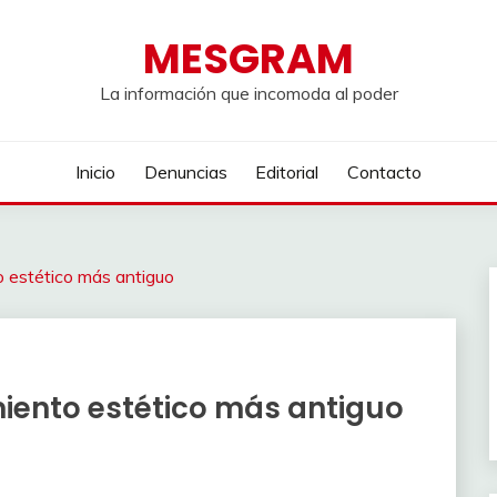
MESGRAM
La información que incomoda al poder
Inicio
Denuncias
Editorial
Contacto
o estético más antiguo
miento estético más antiguo