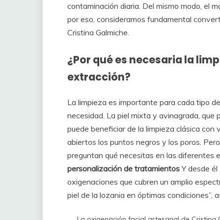
contaminación diaria. Del mismo modo, el ma
por eso, consideramos fundamental convertir
Cristina Galmiche.
¿Por qué es necesaria la limp
extracción?
La limpieza es importante para cada tipo de
necesidad. La piel mixta y avinagrada, que
puede beneficiar de la limpieza clásica con
abiertos los puntos negros y los poros. Per
preguntan qué necesitas en las diferentes e
personalización de tratamientos
Y desde él 
oxigenaciones que cubren un amplio espectr
piel de la lozania en óptimas condiciones”, 
La oxigenación facial artesanal de Cristin