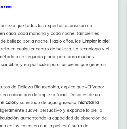
horas
de belleza que todos los expertos aconsejan no
el en casa, cada mañana y cada noche, también es
 de belleza por la noche. Hazlo años, las
Limpiar la piel
rella en cualquier centro de belleza. La tecnología y el
 método a un segundo plano, pero para muchos
cindible, y en particular para las pieles que generan
itutos de Belleza Blaucedolna, explica que «El Vapor
o en cabina para la limpieza facial. Después de un
el calor.
y su estado de agua gaseosa,
hidratar la
 ligeramente suave, persuasivo y expande la piel lo
irculación,
aumentando la capacidad de absorción de
ria en los casos en que la piel esté sufra de