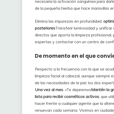
necesaria la activación sanguínea para darle br
de la pequeña hierba que hace maravillas en 
Elimina las impurezas en profundidad,
optim
posteriores
Transferir luminosidad y unificar 
directos que aporta la limpieza profesional,
expertas y contactar con un centro de conf
De momento en el que convie
Respecto a la frecuencia con la que se acu
limpieza facial al cabezal, aunque siempre e
de las necesidades de la piel, los dos exper
Una vez al mes
. «Te dejaremos
Mantén la gr
lista para recibir cosméticos activos.
que util
hacer frente a cualquier agente que la alter
renuevan cada semana. Vivimos en ciudade