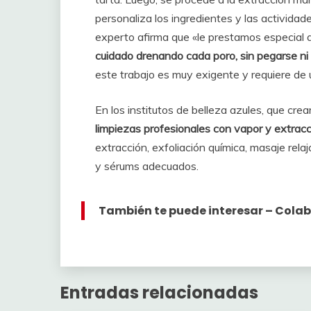
personaliza los ingredientes y las actividade
experto afirma que «le prestamos especial
cuidado drenando cada poro, sin pegarse ni 
este trabajo es muy exigente y requiere de u
En los institutos de belleza azules, que c
limpiezas profesionales con vapor y extracc
extracción, exfoliación química, masaje rela
y sérums adecuados.
También te puede interesar – Col
Entradas relacionadas