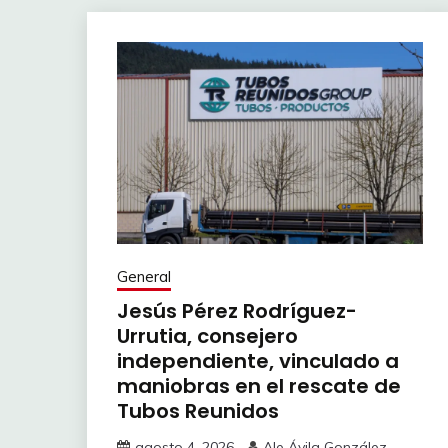
General
Jesús Pérez Rodríguez-
Urrutia, consejero
independiente, vinculado a
maniobras en el rescate de
Tubos Reunidos
agosto 4, 2026
Ale Ávila González