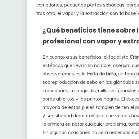
comedones, pequeñas partes sebáceas, poros
tras otro, el vapor y la extracción son ‘la base’ 
¿Qué beneficios tiene sobre la
profesional con vapor y extr
En cuanto a sus beneficios, el facialista
Cris
estéticos que llevan su nombre, asegura que
observaremos es la
Falta de brillo
, un tono 
sobreproducción de sebo en las glándulas s
comedones, microquicks, millones, gránulos a
poros abiertos y los puntos negros. El exc
mayoría de estas pieles también tienen el p
y sensibilidad dermatológica que vemos hoy 
la primera en notar cualquier problema, tam
En algunas ocasiones no será necesario ext