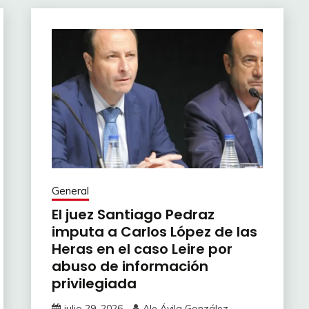
General
El juez Santiago Pedraz
imputa a Carlos López de las
Heras en el caso Leire por
abuso de información
privilegiada
julio 29, 2026
Ale Ávila González