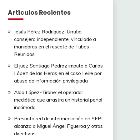
Artículos Recientes
Jesús Pérez Rodríguez-Urrutia,
consejero independiente, vinculado a
maniobras en el rescate de Tubos
Reunidos
El juez Santiago Pedraz imputa a Carlos
López de las Heras en el caso Leire por
abuso de información privilegiada
Aldo López-Tirone: el operador
mediático que arrastra un historial penal
incómodo
Presunta red de intermediación en SEPI
alcanza a Miguel Ángel Figueroa y otros
directivos