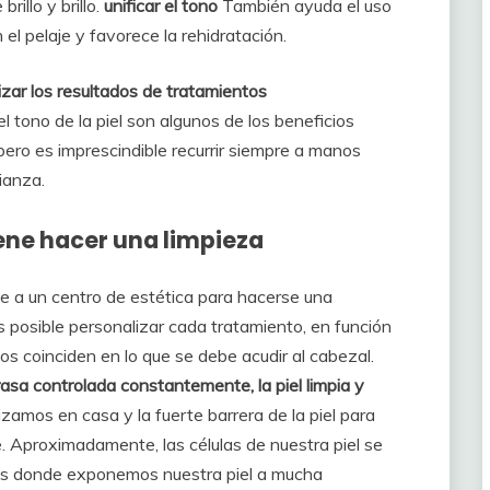
illo y brillo.
unificar el tono
También ayuda el uso
el pelaje y favorece la rehidratación.
izar los resultados de tratamientos
el tono de la piel son algunos de los beneficios
 pero es imprescindible recurrir siempre a manos
ianza.
ne hacer una limpieza
de a un centro de estética para hacerse una
s posible personalizar cada tratamiento, en función
tos coinciden en lo que se debe acudir al cabezal.
asa controlada constantemente, la piel limpia y
izamos en casa y la fuerte barrera de la piel para
e. Aproximadamente, las células de nuestra piel se
s donde exponemos nuestra piel a mucha