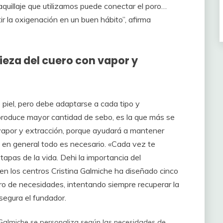
quillaje que utilizamos puede conectar el poro…
 la oxigenación en un buen hábito”, afirma
ieza del cuero con vapor y
 piel, pero debe adaptarse a cada tipo y
 produce mayor cantidad de sebo, es la que más se
 vapor y extracción, porque ayudará a mantener
o en general todo es necesario. «Cada vez te
tapas de la vida. Dehi la importancia del
en los centros Cristina Galmiche ha diseñado cinco
o de necesidades, intentando siempre recuperar la
asegura el fundador.
a Galmiche se personaliza según las necesidades de