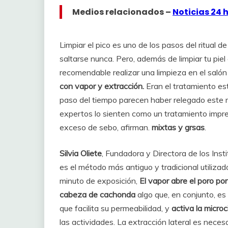
Medios relacionados –
Noticias 24 
Limpiar el pico es uno de los pasos del ritual 
saltarse nunca. Pero, además de limpiar tu pi
recomendable realizar una limpieza en el salón
con vapor y extracción.
Eran el tratamiento est
paso del tiempo parecen haber relegado este
expertos lo sienten como un tratamiento impres
exceso de sebo, afirman.
mixtas y grsas
.
Silvia Oliete
, Fundadora y Directora de los Inst
es el método más antiguo y tradicional utilizad
minuto de exposición,
El vapor abre el poro por 
cabeza de cachonda
algo que, en conjunto, es
que facilita su permeabilidad, y
activa la microc
las actividades. La extracción lateral es necesa