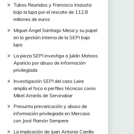
Tubos Reunidos y Francisco Irazusta
bajo la lupa por el rescate de 112,8
millones de euros
Miguel Ángel Santiago Mesa y su papel
en la gestión interna de la SEPI bajo
lupa
La pieza SEPI investiga a Julián Mateos
Aparicio por abuso de información
privilegiada
Investigación SEPI del caso Leire
amplía el foco a perfiles técnicos como
Mikel Arrarás de Servinabar
Presunta prevaricación y abuso de
información privilegiada en Mercasa
con José Ramón Sempere
La implicación de Juan Antonio Carrillo