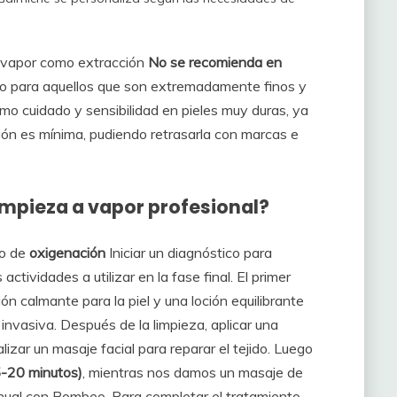
to vapor como extracción
No se recomienda en
 o para aquellos que son extremadamente finos y
emo cuidado y sensibilidad en pieles muy duras, ya
ión es mínima, pudiendo retrasarla con marcas e
limpieza a vapor profesional?
lo de
oxigenación
Iniciar un diagnóstico para
actividades a utilizar en la fase final. El primer
ión calmante para la piel y una loción equilibrante
invasiva. Después de la limpieza, aplicar una
lizar un masaje facial para reparar el tejido. Luego
-20 minutos)
, mientras nos damos un masaje de
anual con Bombeo. Para completar el tratamiento,