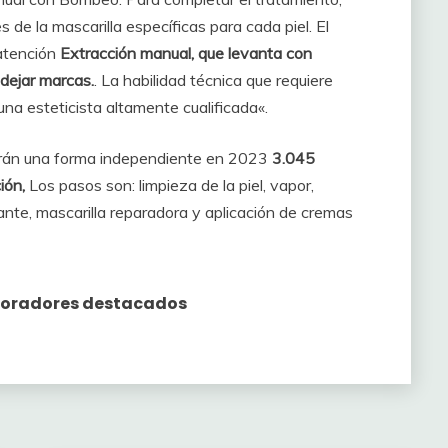
s de la mascarilla específicas para cada piel. El
 atención
Extracción manual, que levanta con
dejar marcas.
. La habilidad técnica que requiere
na esteticista altamente cualificada«.
rearán una forma independiente en 2023
3.045
ión,
Los pasos son: limpieza de la piel, vapor,
jante, mascarilla reparadora y aplicación de cremas
aboradores destacados