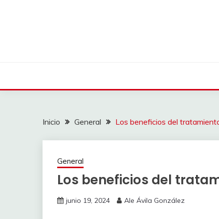
Saltar
al
contenido
Inicio
General
Los beneficios del tratamient
General
Los beneficios del trata
junio 19, 2024
Ale Ávila González