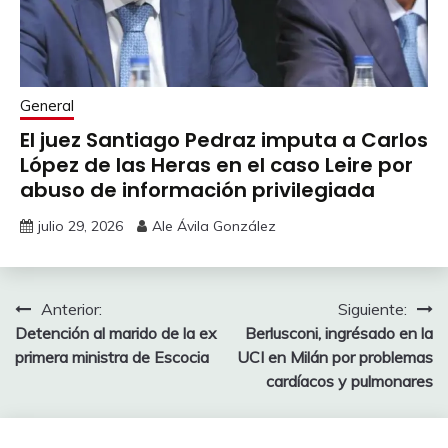
General
El juez Santiago Pedraz imputa a Carlos
López de las Heras en el caso Leire por
abuso de información privilegiada
julio 29, 2026
Ale Ávila González
Navegación
Anterior:
Siguiente:
Detención al marido de la ex
Berlusconi, ingrésado en la
de
primera ministra de Escocia
UCI en Milán por problemas
entradas
cardíacos y pulmonares