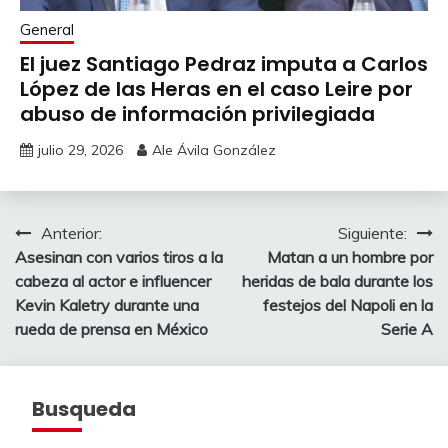
General
El juez Santiago Pedraz imputa a Carlos
López de las Heras en el caso Leire por
abuso de información privilegiada
julio 29, 2026
Ale Ávila González
Navegación
Anterior:
Siguiente:
Asesinan con varios tiros a la
Matan a un hombre por
de
cabeza al actor e influencer
heridas de bala durante los
entradas
Kevin Kaletry durante una
festejos del Napoli en la
rueda de prensa en México
Serie A
Busqueda