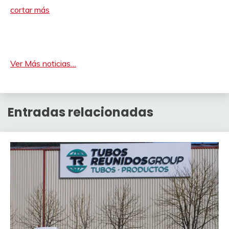
cortar más
Ver Más noticias…
Entradas relacionadas