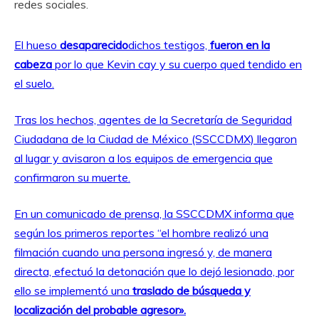
redes sociales.
El hueso
desaparecido
dichos testigos,
fueron en la
cabeza
por lo que Kevin cay y su cuerpo qued tendido en
el suelo.
Tras los hechos, agentes de la Secretaría de Seguridad
Ciudadana de la Ciudad de México (SSCCDMX) llegaron
al lugar y avisaron a los equipos de emergencia que
confirmaron su muerte.
En un comunicado de prensa, la SSCCDMX informa que
según los primeros reportes “el hombre realizó una
filmación cuando una persona ingresó y, de manera
directa, efectuó la detonación que lo dejó lesionado, por
ello se implementó una
traslado de búsqueda y
localización del probable agresor».