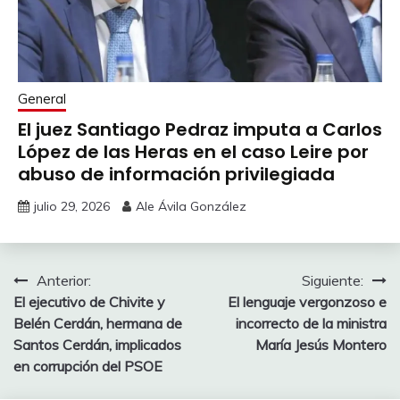
General
El juez Santiago Pedraz imputa a Carlos
López de las Heras en el caso Leire por
abuso de información privilegiada
julio 29, 2026
Ale Ávila González
Navegación
Anterior:
Siguiente:
El ejecutivo de Chivite y
El lenguaje vergonzoso e
de
Belén Cerdán, hermana de
incorrecto de la ministra
entradas
Santos Cerdán, implicados
María Jesús Montero
en corrupción del PSOE