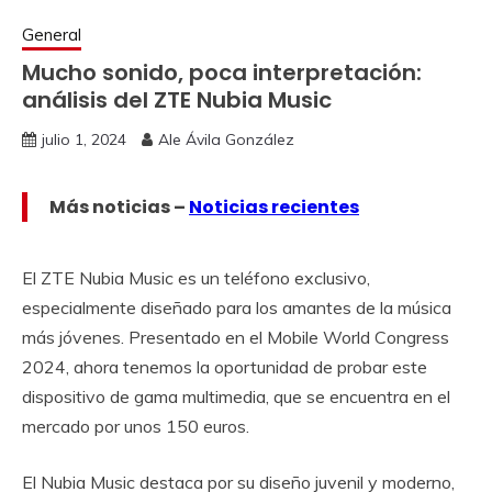
General
Mucho sonido, poca interpretación:
análisis del ZTE Nubia Music
julio 1, 2024
Ale Ávila González
Más noticias –
Noticias recientes
El ZTE Nubia Music es un teléfono exclusivo,
especialmente diseñado para los amantes de la música
más jóvenes. Presentado en el Mobile World Congress
2024, ahora tenemos la oportunidad de probar este
dispositivo de gama multimedia, que se encuentra en el
mercado por unos 150 euros.
El Nubia Music destaca por su diseño juvenil y moderno,