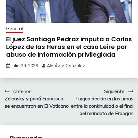
General
El juez Santiago Pedraz imputa a Carlos
López de las Heras en el caso Leire por
abuso de información privilegiada
julio 29, 2026
Ale Ávila González
Navegación
Anterior:
Siguiente:
Zelensky y papá Francisco
Turqua decide en las urnas
de
se encuentran en El Vaticano
entre la continuidad o el final
entradas
del mandato de Erdogan
Busqueda