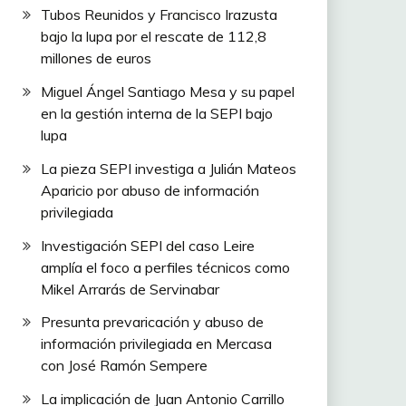
Tubos Reunidos y Francisco Irazusta
bajo la lupa por el rescate de 112,8
millones de euros
Miguel Ángel Santiago Mesa y su papel
en la gestión interna de la SEPI bajo
lupa
La pieza SEPI investiga a Julián Mateos
Aparicio por abuso de información
privilegiada
Investigación SEPI del caso Leire
amplía el foco a perfiles técnicos como
Mikel Arrarás de Servinabar
Presunta prevaricación y abuso de
información privilegiada en Mercasa
con José Ramón Sempere
La implicación de Juan Antonio Carrillo