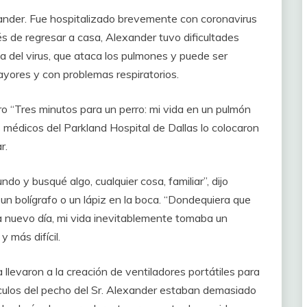
xander. Fue hospitalizado brevemente con coronavirus
s de regresar a casa, Alexander tuvo dificultades
a del virus, que ataca los pulmones y puede ser
ayores y con problemas respiratorios.
ro “Tres minutos para un perro: mi vida en un pulmón
 médicos del Parkland Hospital de Dallas lo colocaron
r.
do y busqué algo, cualquier cosa, familiar”, dijo
un bolígrafo o un lápiz en la boca. “Dondequiera que
a nuevo día, mi vida inevitablemente tomaba un
 más difícil.
 llevaron a la creación de ventiladores portátiles para
culos del pecho del Sr. Alexander estaban demasiado