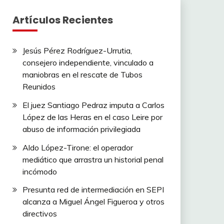
Artículos Recientes
Jesús Pérez Rodríguez-Urrutia,
consejero independiente, vinculado a
maniobras en el rescate de Tubos
Reunidos
El juez Santiago Pedraz imputa a Carlos
López de las Heras en el caso Leire por
abuso de información privilegiada
Aldo López-Tirone: el operador
mediático que arrastra un historial penal
incómodo
Presunta red de intermediación en SEPI
alcanza a Miguel Ángel Figueroa y otros
directivos