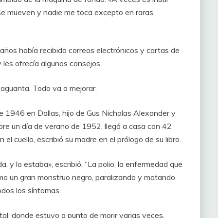
se mueven y nadie me toca excepto en raras
s años había recibido correos electrónicos y cartas de
les ofrecía algunos consejos.
o aguanta. Todo va a mejorar.
e 1946 en Dallas, hijo de Gus Nicholas Alexander y
ibre un día de verano de 1952, llegó a casa con 42
 el cuello, escribió su madre en el prólogo de su libro.
a, y lo estaba», escribió. “La polio, la enfermedad que
mo un gran monstruo negro, paralizando y matando
odos los síntomas.
tal, donde estuvo a punto de morir varias veces.