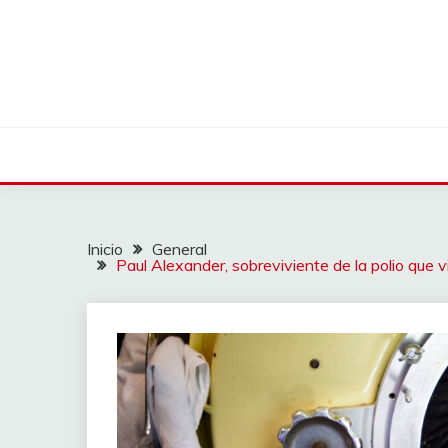
Saltar
al
contenido
Inicio
General
Paul Alexander, sobreviviente de la polio que 