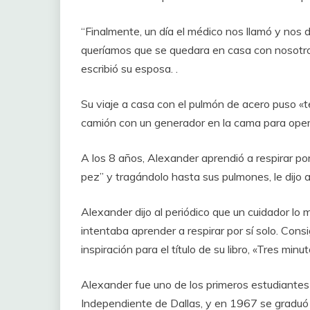
“Finalmente, un día el médico nos llamó y nos d
queríamos que se quedara en casa con nosotro
escribió su esposa. .
Su viaje a casa con el pulmón de acero puso «te
camión con un generador en la cama para opera
A los 8 años, Alexander aprendió a respirar por
pez” y tragándolo hasta sus pulmones, le dijo 
Alexander dijo al periódico que un cuidador lo m
intentaba aprender a respirar por sí solo. Cons
inspiración para el título de su libro, «Tres minu
Alexander fue uno de los primeros estudiantes
Independiente de Dallas, y en 1967 se graduó