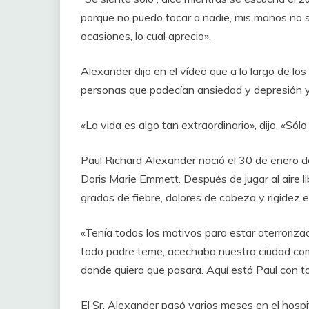
porque no puedo tocar a nadie, mis manos no 
ocasiones, lo cual aprecio».
Alexander dijo en el vídeo que a lo largo de lo
personas que padecían ansiedad y depresión y 
«La vida es algo tan extraordinario», dijo. «Sól
Paul Richard Alexander nació el 30 de enero d
Doris Marie Emmett. Después de jugar al aire l
grados de fiebre, dolores de cabeza y rigidez en
«Tenía todos los motivos para estar aterrorizad
todo padre teme, acechaba nuestra ciudad co
donde quiera que pasara. Aquí está Paul con t
El Sr. Alexander pasó varios meses en el hospi