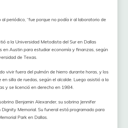
o al periódico, “fue porque no podía ir al laboratorio de
tió a la Universidad Metodista del Sur en Dallas
as en Austin para estudiar economía y finanzas, según
iversidad de Texas.
do vivir fuera del pulmón de hierro durante horas, y los
 en silla de ruedas, según el alcalde. Luego asistió a la
as y se licenció en derecho en 1984.
sobrino Benjamin Alexander, su sobrina Jennifer
Dignity Memorial. Su funeral está programado para
emorial Park en Dallas.