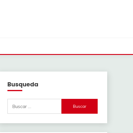
Busqueda
Buscar: