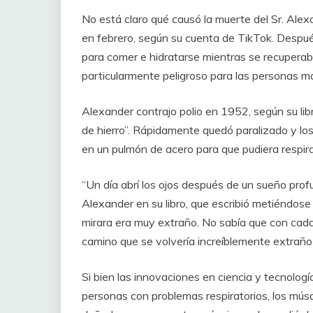
No está claro qué causó la muerte del Sr. Ale
en febrero, según su cuenta de TikTok. Despué
para comer e hidratarse mientras se recuperab
particularmente peligroso para las personas m
Alexander contrajo polio en 1952, según su lib
de hierro”. Rápidamente quedó paralizado y los
en un pulmón de acero para que pudiera respira
“Un día abrí los ojos después de un sueño profun
Alexander en su libro, que escribió metiéndose 
mirara era muy extraño. No sabía que con cad
camino que se volvería increíblemente extraño y
Si bien las innovaciones en ciencia y tecnología
personas con problemas respiratorios, los mús