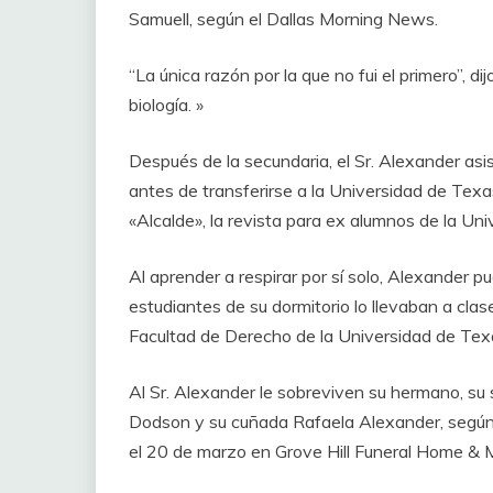
Samuell, según el Dallas Morning News.
“La única razón por la que no fui el primero”, dij
biología. »
Después de la secundaria, el Sr. Alexander asis
antes de transferirse a la Universidad de Tex
«Alcalde», la revista para ex alumnos de la Un
Al aprender a respirar por sí solo, Alexander pu
estudiantes de su dormitorio lo llevaban a clase
Facultad de Derecho de la Universidad de Tex
Al Sr. Alexander le sobreviven su hermano, su 
Dodson y su cuñada Rafaela Alexander, según 
el 20 de marzo en Grove Hill Funeral Home & M